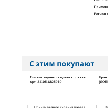
Примен
Регион 
С этим покупают
т. 31107-
Спинка заднего сиденья правая,
Кран
арт. 31105-6825010
(SORL