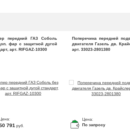
ер передний ГАЗ Соболь
Поперечина передней под
доп. фар с защитной дугой
двигателя Газель дв. Край
арт, арт. RIFGAZ-10300
арт. 33023-2801380
Цена:
Цена:
50 791
По запросу
руб.