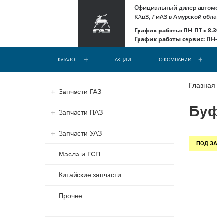
Официальный дилер автомоб
КАвЗ, ЛиАЗ в Амурской обла
График работы: ПН-ПТ с 8.30
График работы сервис: ПН-С
КАТАЛОГ
АКЦИИ
О КОМПАНИИ
Главная
Запчасти ГАЗ
Буф
Запчасти ПАЗ
Запчасти УАЗ
ПОД ЗА
Масла и ГСП
Китайские запчасти
Прочее