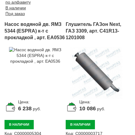
по алфавиту
В наличии
Под заказ
Насос водяной дв. ЯМЗ
Глушитель ГАЗон Next,
5344 (ESPRA) к-т с
ГАЗ 3309, арт. C41R13-
прокладкой , арт. EA0536
1201008
Цена:
Цена:
6 238
10 086
руб.
руб.
В НАЛИЧИИ
В НАЛИЧИИ
Код:
С0000005304
Код:
С0000003717