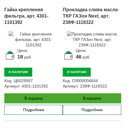
Гайка крепления
Прокладка слива масла
фильтра, арт. 4301-
ТКР ГАЗон Next, арт.
1101392
238Ф-1118322
Цена:
Цена:
18
46
руб.
руб.
В НАЛИЧИИ
В НАЛИЧИИ
Код:
ЦБ029587
Код:
С0000004644
Артикул:
4301-1101392
Артикул:
238Ф-1118322
В корзину
В корзину
Подробнее
Подробнее