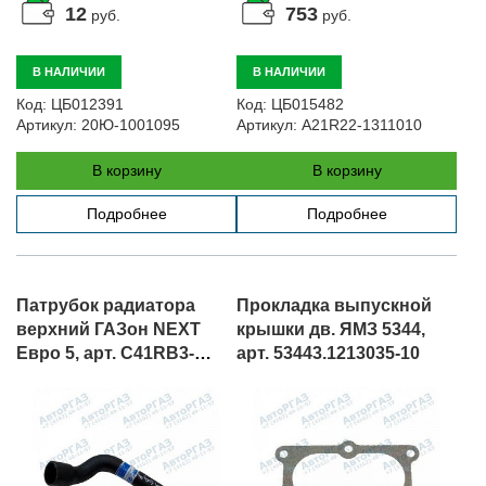
12
753
руб.
руб.
В НАЛИЧИИ
В НАЛИЧИИ
Код:
ЦБ012391
Код:
ЦБ015482
Артикул:
20Ю-1001095
Артикул:
A21R22-1311010
В корзину
В корзину
Подробнее
Подробнее
Патрубок радиатора
Прокладка выпускной
верхний ГАЗон NEXT
крышки дв. ЯМЗ 5344,
Евро 5, арт. C41RB3-
арт. 53443.1213035-10
1303010