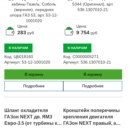
Цена:
Цена:
283
9 754
руб.
руб.
В НАЛИЧИИ
В НАЛИЧИИ
Код:
ЦБ018160
Код:
С0000005271
Артикул:
53-12-1001020
Артикул:
536.1307010-21
В корзину
В корзину
Подробнее
Подробнее
Шланг охладителя
Кронштейн поперечины
ГАЗон NEXT дв. ЯМЗ
крепления двигателя
Евро-3.5 (от турбины к
ГАЗон NEXT правый, арт.
патрубку) 76*70, арт.
C41R11-1001038