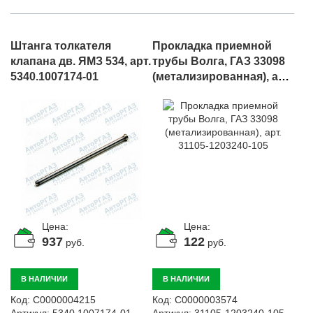
Штанга толкателя
Прокладка приемной
клапана дв. ЯМЗ 534, арт.
трубы Волга, ГАЗ 33098
5340.1007174-01
(метализированная), арт.
31105-1203240-105
Цена:
Цена:
937
122
руб.
руб.
В НАЛИЧИИ
В НАЛИЧИИ
Код:
С0000004215
Код:
С0000003574
Артикул:
5340.1007174-01
Артикул:
31105-1203240-105