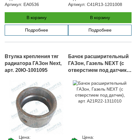
Артикул:
EA0536
Артикул:
C41R13-1201008
В корзину
В корзину
Подробнее
Подробнее
Втулка крепления тяг
Бачок расширительный
радиатора ГАЗон Next,
ГАЗон, Газель NEXT (с
арт. 20Ю-1001095
отверстием под датчик),
арт. A21R22-1311010
Цена:
Цена: