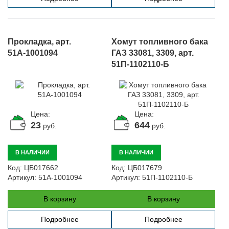
Прокладка, арт.
Хомут топливного бака
51А-1001094
ГАЗ 33081, 3309, арт.
51П-1102110-Б
Цена:
Цена:
23
644
руб.
руб.
В НАЛИЧИИ
В НАЛИЧИИ
Код:
ЦБ017662
Код:
ЦБ017679
Артикул:
51А-1001094
Артикул:
51П-1102110-Б
В корзину
В корзину
Подробнее
Подробнее