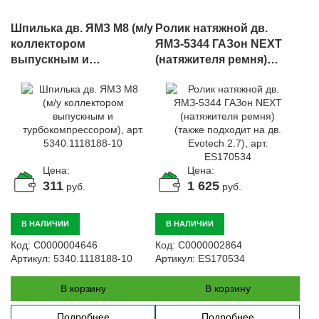
Шпилька дв. ЯМЗ М8 (м/у
Ролик натяжной дв.
коллектором
ЯМЗ-5344 ГАЗон NEXT
выпускным и
(натяжителя ремня)
турбокомпрессором),
(также подходит на дв.
арт. 5340.1118188-10
Evotech 2.7), арт.
ES170534
Цена:
Цена:
311
1 625
руб.
руб.
В НАЛИЧИИ
В НАЛИЧИИ
Код:
С0000004646
Код:
С0000002864
Артикул:
5340.1118188-10
Артикул:
ES170534
В корзину
В корзину
Подробнее
Подробнее