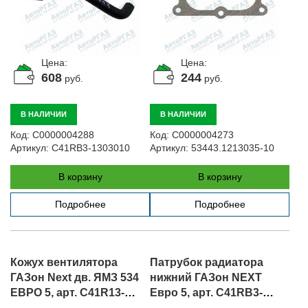
Цена:
Цена:
608
244
руб.
руб.
В НАЛИЧИИ
В НАЛИЧИИ
Код:
С0000004288
Код:
С0000004273
Артикул:
C41RB3-1303010
Артикул:
53443.1213035-10
В корзину
В корзину
Подробнее
Подробнее
Кожух вентилятора
Патрубок радиатора
ГАЗон Next дв. ЯМЗ 534
нижний ГАЗон NEXT
ЕВРО 5, арт. C41R13-
Евро 5, арт. C41RB3-
1309011-20
1303025