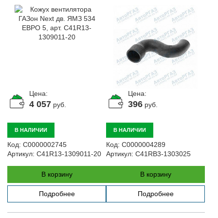
Цена:
Цена:
4 057
396
руб.
руб.
В НАЛИЧИИ
В НАЛИЧИИ
Код:
С0000002745
Код:
С0000004289
Артикул:
C41R13-1309011-20
Артикул:
C41RB3-1303025
В корзину
В корзину
Подробнее
Подробнее