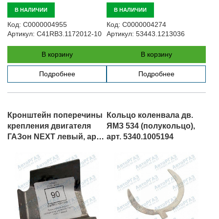
В НАЛИЧИИ
В НАЛИЧИИ
Код:
С0000004955
Код:
С0000004274
Артикул:
C41RB3.1172012-10
Артикул:
53443.1213036
В корзину
В корзину
Подробнее
Подробнее
Кронштейн поперечины
Кольцо коленвала дв.
крепления двигателя
ЯМЗ 534 (полукольцо),
ГАЗон NEXT левый, арт.
арт. 5340.1005194
C41R11-1001039