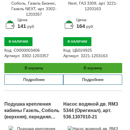
Цена:
Цена:
141
164
руб.
руб.
В НАЛИЧИИ
В НАЛИЧИИ
Код:
С0000003406
Код:
ЦБ024925
Артикул:
3302-1203357
Артикул:
3221-1203163
В корзину
В корзину
Подробнее
Подробнее
Подушка крепления
Насос водяной дв. ЯМЗ
кабины Газель, Соболь
5344 (Оригинал), арт.
(верхняя), передняя
536.1307010-21
опора ГАЗ 53, арт. 53-12-
1001020