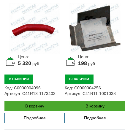
C41R13-1173403
Цена:
Цена:
5 320
198
руб.
руб.
В НАЛИЧИИ
В НАЛИЧИИ
Код:
С0000004096
Код:
С0000004256
Артикул:
C41R13-1173403
Артикул:
C41R11-1001038
В корзину
В корзину
Подробнее
Подробнее