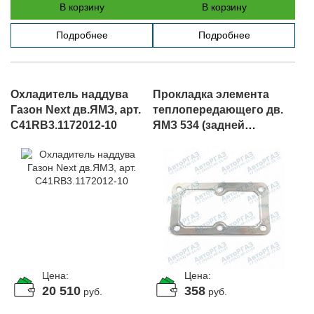
В корзину
В корзину
Подробнее
Подробнее
Охладитель наддува
Прокладка элемента
Газон Next дв.ЯМЗ, арт.
теплопередающего дв.
C41RB3.1172012-10
ЯМЗ 534 (задней
крышки), арт.
53443.1213036
Цена:
Цена:
20 510
358
руб.
руб.