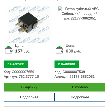
кронштейном и
резистором
(АВТОТРЕЙД), арт.
752.3777-10
Цена:
Цена:
157
639
руб.
руб.
В НАЛИЧИИ
В НАЛИЧИИ
Код:
С0000007659
Код:
С0000007539
Артикул:
752.3777-10
Артикул:
22177-3862051
В корзину
В корзину
Подробнее
Подробнее