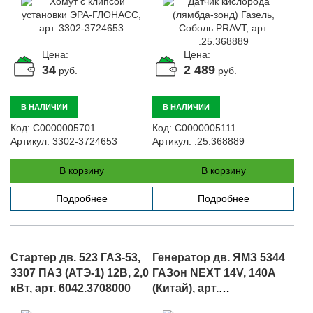
Цена:
Цена:
34
2 489
руб.
руб.
В НАЛИЧИИ
В НАЛИЧИИ
Код:
С0000005701
Код:
С0000005111
Артикул:
3302-3724653
Артикул:
.25.368889
В корзину
В корзину
Подробнее
Подробнее
Стартер дв. 523 ГАЗ-53,
Генератор дв. ЯМЗ 5344
3307 ПАЗ (АТЭ-1) 12В, 2,0
ГАЗон NEXT 14V, 140А
кВт, арт. 6042.3708000
(Китай), арт.
AVI144A2014/5343.3701010