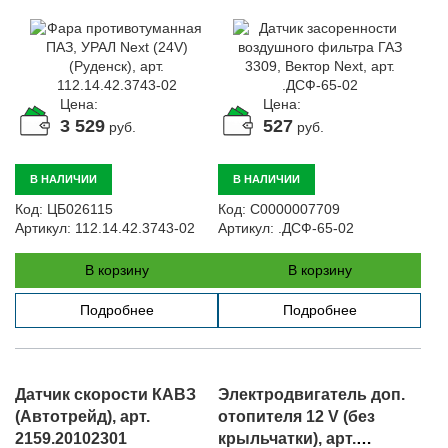
112.14.42.3743-02
арт. .ДСФ-65-02
Цена:
Цена:
3 529
527
руб.
руб.
В НАЛИЧИИ
В НАЛИЧИИ
Код:
ЦБ026115
Код:
С0000007709
Артикул:
112.14.42.3743-02
Артикул:
.ДСФ-65-02
В корзину
В корзину
Подробнее
Подробнее
Датчик скорости КАВЗ
Электродвигатель доп.
(Автотрейд), арт.
отопителя 12 V (без
2159.20102301
крыльчатки), арт.