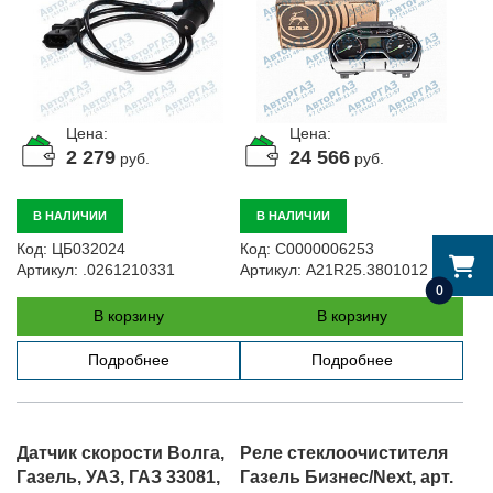
Цена:
Цена:
2 279
24 566
руб.
руб.
В НАЛИЧИИ
В НАЛИЧИИ
Код:
ЦБ032024
Код:
С0000006253
Артикул:
.0261210331
Артикул:
A21R25.3801012
0
В корзину
В корзину
Подробнее
Подробнее
Датчик скорости Волга,
Реле стеклоочистителя
Газель, УАЗ, ГАЗ 33081,
Газель Бизнес/Next, арт.