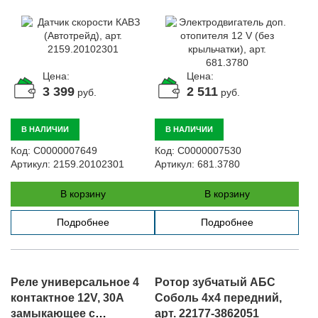
681.3780
Цена:
Цена:
3 399
2 511
руб.
руб.
В НАЛИЧИИ
В НАЛИЧИИ
Код:
С0000007649
Код:
С0000007530
Артикул:
2159.20102301
Артикул:
681.3780
В корзину
В корзину
Подробнее
Подробнее
Реле универсальное 4
Ротор зубчатый АБС
контактное 12V, 30А
Соболь 4х4 передний,
замыкающее с
арт. 22177-3862051