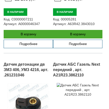
В НАЛИЧИИ
В НАЛИЧИИ
Код:
С0000007211
Код:
00005281
Артикул:
А0000046347
Артикул:
A63R42.3843010
В корзину
В корзину
Подробнее
Подробнее
Датчик детонации дв
Датчик АБС Газель Next
ЗМЗ 406, УМЗ 4216, арт.
передний , арт.
.261231046
A21R23.3862110