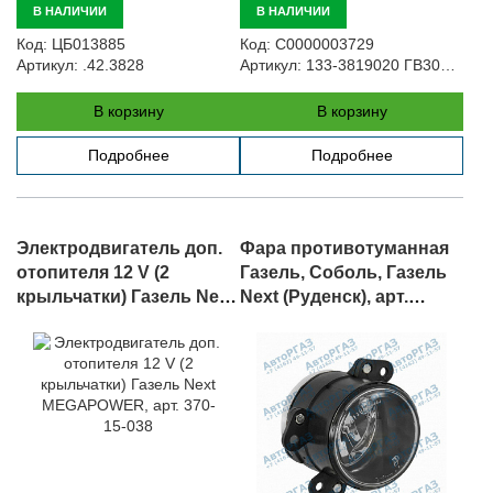
В НАЛИЧИИ
В НАЛИЧИИ
Код:
ЦБ013885
Код:
С0000003729
Артикул:
.42.3828
Артикул:
133-3819020 ГВ300-06
В корзину
В корзину
Подробнее
Подробнее
Электродвигатель доп.
Фара противотуманная
отопителя 12 V (2
Газель, Соболь, Газель
крыльчатки) Газель Next
Next (Руденск), арт.
MEGAPOWER, арт. 370-
112.14.42.3743
15-038