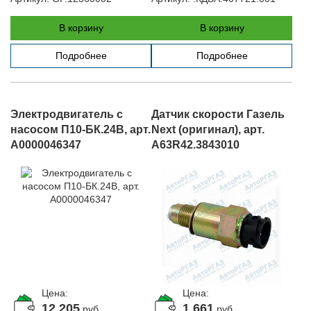
В корзину
В корзину
Подробнее
Подробнее
Электродвигатель с
Датчик скорости Газель
насосом П10-БК.24В, арт.
Next (оригинал), арт.
А0000046347
A63R42.3843010
Цена:
Цена:
12 205
1 661
руб.
руб.