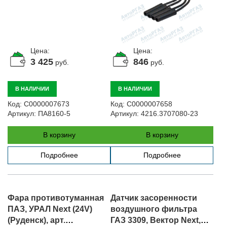
Цена:
Цена:
3 425
846
руб.
руб.
В НАЛИЧИИ
В НАЛИЧИИ
Код:
С0000007673
Код:
С0000007658
Артикул:
ПА8160-5
Артикул:
4216.3707080-23
В корзину
В корзину
Подробнее
Подробнее
Фара противотуманная
Датчик засоренности
ПАЗ, УРАЛ Next (24V)
воздушного фильтра
(Руденск), арт.
ГАЗ 3309, Вектор Next,