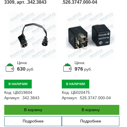
3309, арт. .342.3843
.526.3747.000-04
Цена:
Цена:
630
976
руб.
руб.
В НАЛИЧИИ
В НАЛИЧИИ
Код:
ЦБ019604
Код:
ЦБ020475
Артикул:
.342.3843
Артикул:
.526.3747.000-04
В корзину
В корзину
Подробнее
Подробнее