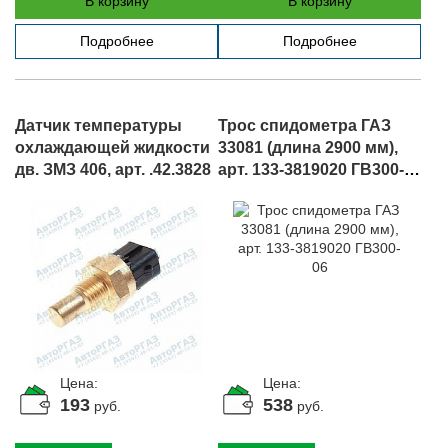
В корзину
В корзину
Подробнее
Подробнее
Датчик температуры
Трос спидометра ГАЗ
охлаждающей жидкости
33081 (длина 2900 мм),
дв. ЗМЗ 406, арт. .42.3828
арт. 133-3819020 ГВ300-
06
Цена:
Цена:
193
538
руб.
руб.