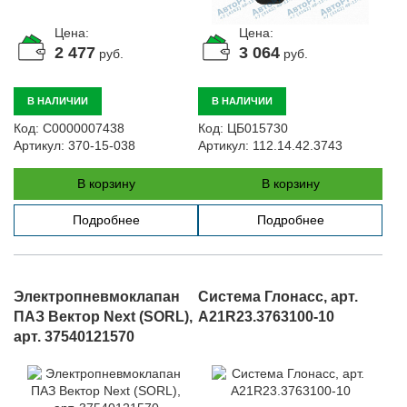
Цена:
Цена:
2 477
3 064
руб.
руб.
В НАЛИЧИИ
В НАЛИЧИИ
Код:
С0000007438
Код:
ЦБ015730
Артикул:
370-15-038
Артикул:
112.14.42.3743
В корзину
В корзину
Подробнее
Подробнее
Электропневмоклапан
Система Глонасс, арт.
ПАЗ Вектор Next (SORL),
A21R23.3763100-10
арт. 37540121570