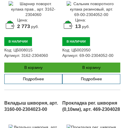
Цена:
Цена:
2 773
13
руб.
руб.
В НАЛИЧИИ
В НАЛИЧИИ
Код:
ЦБ008015
Код:
ЦБ002050
Артикул:
3162-2304060
Артикул:
69-00-2304052-00
В корзину
В корзину
Подробнее
Подробнее
Вкладыш шкворня, арт.
Прокладка рег. шкворня
3160-00-2304023-00
(0,10мм), арт. 469-2304028