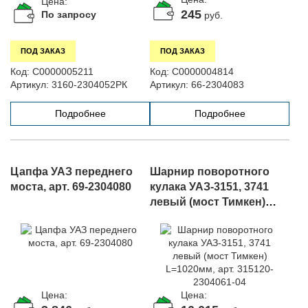
Цена:
245
По запросу
руб.
ПОД ЗАКАЗ
ПОД ЗАКАЗ
Код:
С0000005211
Код:
С0000004814
Артикул:
3160-2304052РК
Артикул:
66-2304083
Подробнее
Подробнее
Цапфа УАЗ переднего
Шарнир поворотного
моста, арт. 69-2304080
кулака УАЗ-3151, 3741
левый (мост Тимкен)
L=1020мм, арт. 315120-
2304061-04
Цена:
Цена: