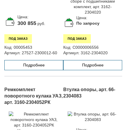
Цена:
Цена:
300 855
По запросу
руб.
ПОД ЗАКАЗ
ПОД ЗАКАЗ
Код:
00005453
Код:
С0000006556
Артикул:
27527-2300012-60
Артикул:
3162-2304020
Подробнее
Подробнее
Ремкомплект
Втулка опоры, арт. 66-
поворотного кулака УАЗ,
2304083
арт. 3160-2304052РК
Цена: