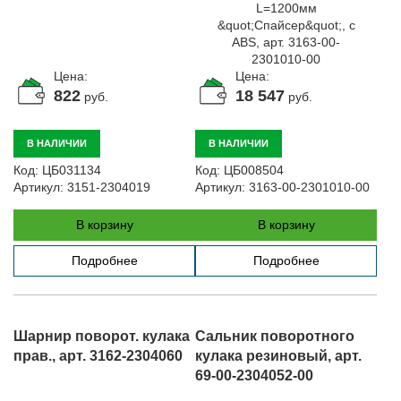
Цена:
Цена:
822
18 547
руб.
руб.
В НАЛИЧИИ
В НАЛИЧИИ
Код:
ЦБ031134
Код:
ЦБ008504
Артикул:
3151-2304019
Артикул:
3163-00-2301010-00
В корзину
В корзину
Подробнее
Подробнее
Шарнир поворот. кулака
Сальник поворотного
прав., арт. 3162-2304060
кулака резиновый, арт.
69-00-2304052-00