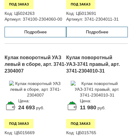
ПОД ЗАКАЗ
ПОД ЗАКАЗ
Код:
ЦБ024263
Код:
ЦБ013691
Артикул:
374100-2304060-00
Артикул:
3741-2304011-31
Подробнее
Подробнее
Кулак поворотный УАЗ
Кулак поворотный
левый в сборе, арт. 3741-
УАЗ-3741 правый, арт.
2304007
3741-2304010-31
Цена:
Цена:
24 693
11 980
руб.
руб.
ПОД ЗАКАЗ
ПОД ЗАКАЗ
Код:
ЦБ015669
Код:
ЦБ015765