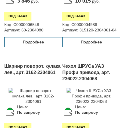
3 846
10 015
руб.
руб.
ПОД ЗАКАЗ
ПОД ЗАКАЗ
Код:
С0000006548
Код:
С0000004986
Артикул:
69-2304080
Артикул:
315120-2304061-04
Подробнее
Подробнее
Шарнир поворот. кулака
Чехол ШРУСа УАЗ
лев., арт. 3162-2304061
Профи привода, арт.
236022-2304068
Цена:
Цена:
По запросу
По запросу
ПОД ЗАКАЗ
ПОД ЗАКАЗ