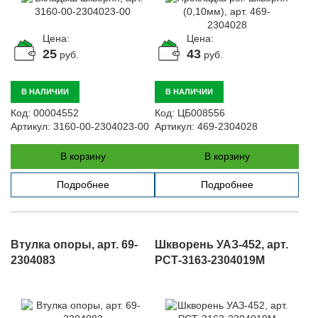
Цена:
Цена:
25
43
руб.
руб.
В НАЛИЧИИ
В НАЛИЧИИ
Код:
00004552
Код:
ЦБ008556
Артикул:
3160-00-2304023-00
Артикул:
469-2304028
В корзину
В корзину
Подробнее
Подробнее
Втулка опоры, арт. 69-
Шкворень УАЗ-452, арт.
2304083
РСТ-3163-2304019М