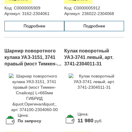
Код:
С0000005909
Код:
С0000005912
Артикул:
3162-2304061
Артикул:
236022-2304068
Подробнее
Подробнее
Шарнир поворотного
Кулак поворотный
кулака УАЗ-3151, 3741
УАЗ-3741 левый, арт.
правый (мост Тимкен-
3741-2304011-31
Спайсер) L=660мм
ГИБРИД "Оригинал", арт.
374100-2304060-00
Цена:
Цена:
11 980
По запросу
руб.