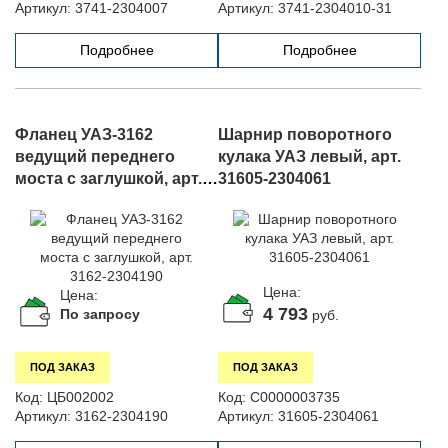
Артикул:
3741-2304007
Артикул:
3741-2304010-31
Подробнее
Подробнее
Фланец УАЗ-3162
Шарнир поворотного
ведущий переднего
кулака УАЗ левый, арт.
моста с заглушкой, арт.
31605-2304061
3162-2304190
Цена:
Цена:
4 793
По запросу
руб.
ПОД ЗАКАЗ
ПОД ЗАКАЗ
Код:
ЦБ002002
Код:
С0000003735
Артикул:
3162-2304190
Артикул:
31605-2304061