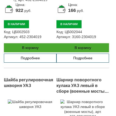
Цена:
Цена:
922
166
руб.
руб.
В НАЛИЧИИ
В НАЛИЧИИ
Код:
ЦБ002503
Код:
ЦБ002044
Артикул:
452-2304019
Артикул:
3160-2304019
В корзину
В корзину
Подробнее
Подробнее
Шайба регулировочная
Шарнир поворотного
шкворня УАЗ
кулака УАЗ левый в
сборе (военные мосты),
арт. 469-2304060/61