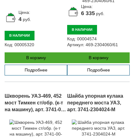
Цена:
Цена:
6 335
руб.
4
руб.
В НАЛИЧИИ
В НАЛИЧИИ
Код:
00004574
Код:
00005320
Артикул:
469-2304060/61
В корзину
В корзину
Подробнее
Подробнее
Шкворень УАЗ-469, 452
Шайба упорная кулака
мост Тимкен ст/обр. (к-т
переднего моста УАЗ,
на машину), арт. 3741-00-
арт. 3741-2304024-М
2304014-00