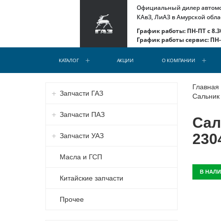
Официальный дилер автомоб
КАвЗ, ЛиАЗ в Амурской обла
График работы: ПН-ПТ с 8.30
График работы сервис: ПН-С
КАТАЛОГ
АКЦИИ
О КОМПАНИИ
Главная
Запчасти ГАЗ
Сальник 
Запчасти ПАЗ
Сал
230
Запчасти УАЗ
Масла и ГСП
В НАЛ
Китайские запчасти
Прочее