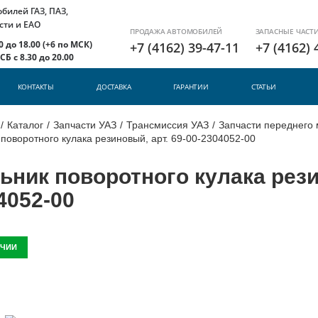
илей ГАЗ, ПАЗ,
сти и ЕАО
ПРОДАЖА АВТОМОБИЛЕЙ
ЗАПАСНЫЕ ЧАСТ
 до 18.00 (+6 по МСК)
+7 (4162) 39-47-11
+7 (4162) 
Б с 8.30 до 20.00
КОНТАКТЫ
ДОСТАВКА
ГАРАНТИИ
СТАТЬИ
/
Каталог
/
Запчасти УАЗ
/
Трансмиссия УАЗ
/
Запчасти переднего 
поворотного кулака резиновый, арт. 69-00-2304052-00
ьник поворотного кулака резин
4052-00
ИЧИИ