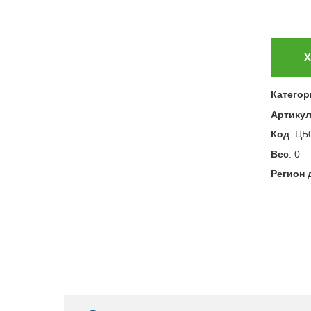
Х
Категор
Артику
Код
:
ЦБ
Вес
:
0
Регион 