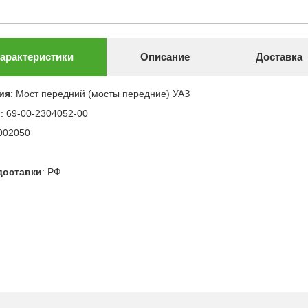
арактеристики
Описание
Доставка
ия
:
Мост передний (мосты передние) УАЗ
л
:
69-00-2304052-00
002050
доставки
:
РФ