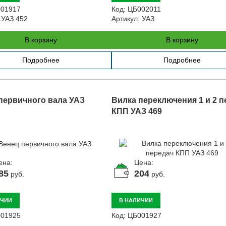
01917
Код:
ЦБ002011
УАЗ 452
Артикул:
УАЗ
В корзину
В корзину
Подробнее
Подробнее
первичного вала УАЗ
Вилка переключения 1 и 2 п
КПП УАЗ 469
ена:
Цена:
85
204
руб.
руб.
ИЧИИ
В НАЛИЧИИ
01925
Код:
ЦБ001927