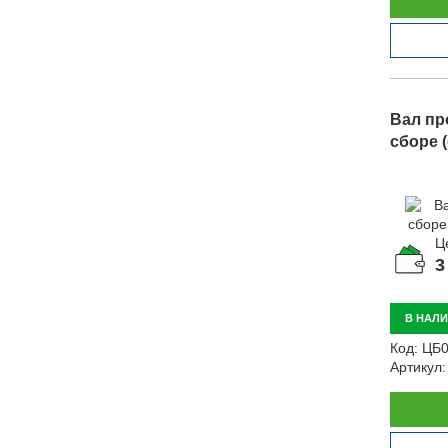
Вал пр
сборе (
Ц
3
В НАЛ
Код:
ЦБ0
Артикул: