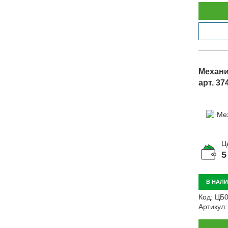
Механи
арт. 37
Ц
5
В НАЛ
Код:
ЦБ0
Артикул: