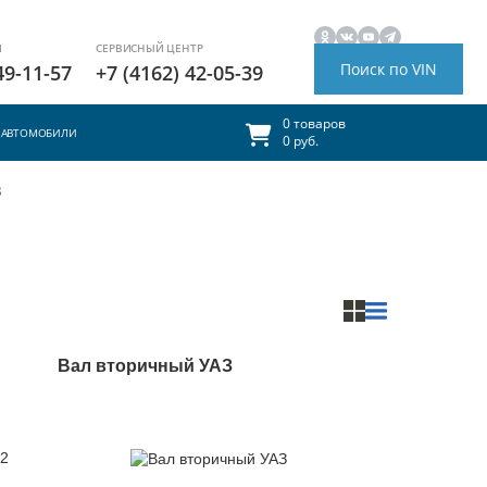
И
СЕРВИСНЫЙ ЦЕНТР
Поиск по VIN
49-11-57
+7 (4162) 42-05-39
0 товаров
АВТОМОБИЛИ
0 руб.
З
Вал вторичный УАЗ