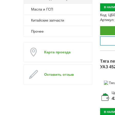
В НАЛ
Масла и ГСП
Код:
ЦБ0
Артикул:
Китайские запчасти
Прочее
Карта проезда
Тяга пе
УАЗ 45
Оставить отзыв
Ц
4
В НАЛ