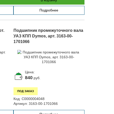
В корзину
Подробнее
рт.
Подшипник промежуточного вала
УАЗ КПП Dymos, арт. 3163-00-
1701066
Цена:
840
руб.
ПОД ЗАКАЗ
Код:
С0000004048
Артикул:
3163-00-1701066