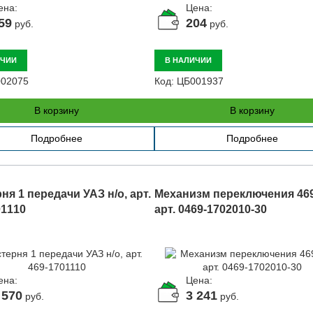
ена:
Цена:
59
204
руб.
руб.
ИЧИИ
В НАЛИЧИИ
02075
Код:
ЦБ001937
В корзину
В корзину
Подробнее
Подробнее
я 1 передачи УАЗ н/о, арт.
Механизм переключения 469
01110
арт. 0469-1702010-30
ена:
Цена:
 570
3 241
руб.
руб.