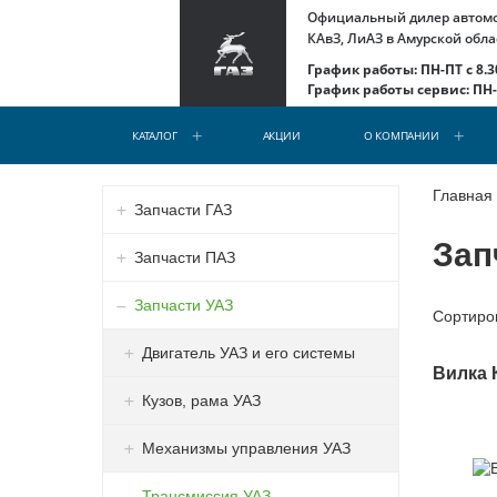
Официальный дилер автомоб
КАвЗ, ЛиАЗ в Амурской обла
График работы: ПН-ПТ с 8.30
График работы сервис: ПН-С
КАТАЛОГ
АКЦИИ
О КОМПАНИИ
Главная
Запчасти ГАЗ
Зап
Запчасти ПАЗ
Запчасти УАЗ
Сортиро
Двигатель УАЗ и его системы
Вилка 
Кузов, рама УАЗ
Механизмы управления УАЗ
Трансмиссия УАЗ