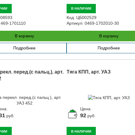
ИЧИИ
В НАЛИЧИИ
08593
Код:
ЦБ002529
469-1701110
Артикул:
0469-1702010-30
В корзину
В корзину
Подробнее
Подробнее
рекл. перед.(с пальц.), арт.
Тяга КПП, арт. УАЗ
2
ена:
Цена:
31
92
руб.
руб.
ИЧИИ
В НАЛИЧИИ