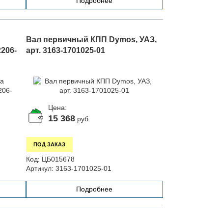
Подробнее
Вал первичный КПП Dymos, УАЗ,
2206-
арт. 3163-1701025-01
Цена:
15 368
руб.
ПОД ЗАКАЗ
Код:
ЦБ015678
Артикул:
3163-1701025-01
Подробнее