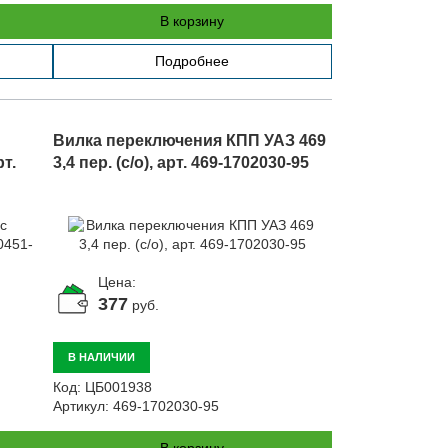
В корзину
Подробнее
Вилка переключения КПП УАЗ 469
т.
3,4 пер. (с/о), арт. 469-1702030-95
Цена:
377
руб.
В НАЛИЧИИ
Код:
ЦБ001938
Артикул:
469-1702030-95