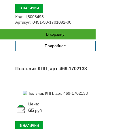
В НАЛИЧИИ
Код:
ЦБ008493
Артикул:
0451-50-1701092-00
В корзину
Подробнее
Пыльник КПП, арт. 469-1702133
Цена:
65
руб.
В НАЛИЧИИ