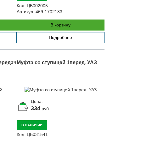
Код:
ЦБ002005
Артикул:
469-1702133
В корзину
Подробнее
ередач
Муфта со ступицей 1перед. УАЗ
Цена:
334
руб.
В НАЛИЧИИ
Код:
ЦБ031541