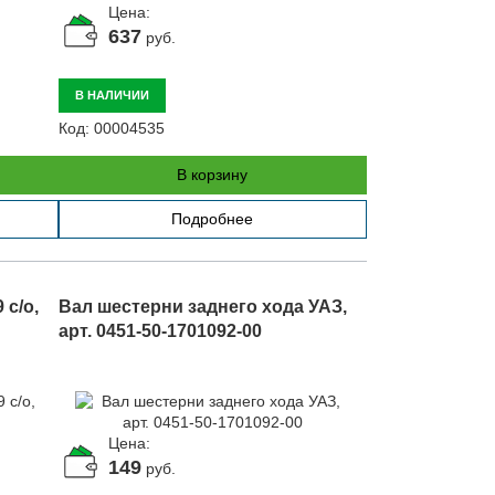
Цена:
637
руб.
В НАЛИЧИИ
Код:
00004535
В корзину
Подробнее
 с/о,
Вал шестерни заднего хода УАЗ,
арт. 0451-50-1701092-00
Цена:
149
руб.