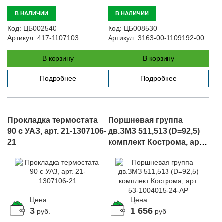
В НАЛИЧИИ
В НАЛИЧИИ
Код:
ЦБ002540
Код:
ЦБ008530
Артикул:
417-1107103
Артикул:
3163-00-1109192-00
В корзину
В корзину
Подробнее
Подробнее
Прокладка термостата
Поршневая группа
90 с УАЗ, арт. 21-1307106-
дв.ЗМЗ 511,513 (D=92,5)
21
комплект Кострома, арт.
53-1004015-24-АР
Цена:
Цена:
3
1 656
руб.
руб.