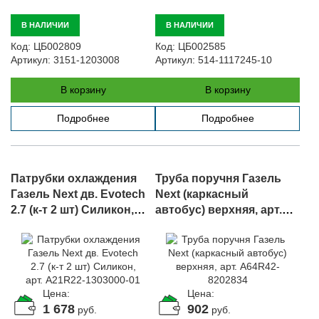
В НАЛИЧИИ
В НАЛИЧИИ
Код:
ЦБ002809
Код:
ЦБ002585
Артикул:
3151-1203008
Артикул:
514-1117245-10
В корзину
В корзину
Подробнее
Подробнее
Патрубки охлаждения
Труба поручня Газель
Газель Next дв. Evotech
Next (каркасный
2.7 (к-т 2 шт) Силикон,
автобус) верхняя, арт.
арт. A21R22-1303000-01
A64R42-8202834
Цена:
Цена:
1 678
902
руб.
руб.