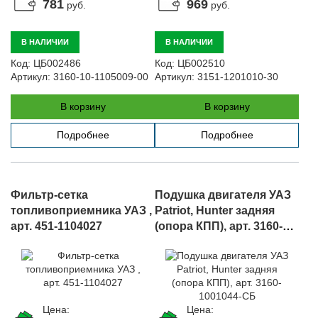
781
969
руб.
руб.
В НАЛИЧИИ
В НАЛИЧИИ
Код:
ЦБ002486
Код:
ЦБ002510
Артикул:
3160-10-1105009-00
Артикул:
3151-1201010-30
В корзину
В корзину
Подробнее
Подробнее
Фильтр-сетка
Подушка двигателя УАЗ
топливоприемника УАЗ ,
Patriot, Hunter задняя
арт. 451-1104027
(опора КПП), арт. 3160-
1001044-СБ
Цена:
Цена: