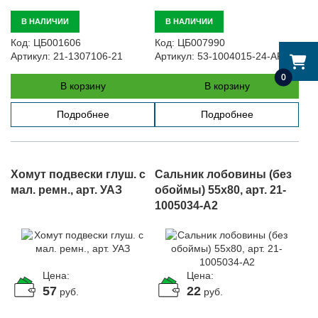
В НАЛИЧИИ
В НАЛИЧИИ
Код:
ЦБ001606
Код:
ЦБ007990
Артикул:
21-1307106-21
Артикул:
53-1004015-24-АР
0
В корзину
В корзину
Подробнее
Подробнее
Хомут подвески глуш. с
Сальник лобовины (без
мал. ремн., арт. УАЗ
обоймы) 55х80, арт. 21-
1005034-А2
Цена:
Цена:
57
22
руб.
руб.