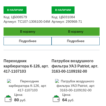
В НАЛИЧИИ
В НАЛИЧИИ
Код:
ЦБ008579
Код:
ЦБ031084
Артикул:
ТС107-1306100-04М
Артикул:
290968-71
В корзину
В корзину
Подробнее
Подробнее
Переходник
Патрубок воздушного
карбюратора К-126, арт.
фильтра УАЗ Patriot, арт.
417-1107103
3163-00-1109192-00
Цена:
Цена:
80
64
руб.
руб.