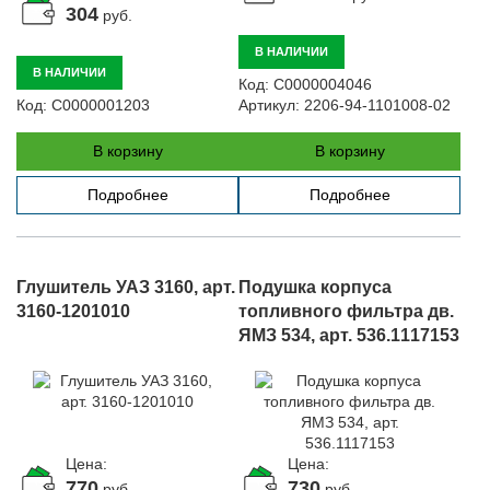
304
руб.
В НАЛИЧИИ
В НАЛИЧИИ
Код:
С0000004046
Код:
С0000001203
Артикул:
2206-94-1101008-02
В корзину
В корзину
Подробнее
Подробнее
Глушитель УАЗ 3160, арт.
Подушка корпуса
3160-1201010
топливного фильтра дв.
ЯМЗ 534, арт. 536.1117153
Цена:
Цена:
770
730
руб.
руб.