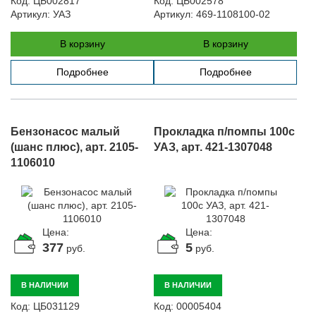
Код:
ЦБ002817
Код:
ЦБ002578
Артикул:
УАЗ
Артикул:
469-1108100-02
В корзину
В корзину
Подробнее
Подробнее
Бензонасос малый
Прокладка п/помпы 100с
(шанс плюс), арт. 2105-
УАЗ, арт. 421-1307048
1106010
Цена:
Цена:
377
5
руб.
руб.
В НАЛИЧИИ
В НАЛИЧИИ
Код:
ЦБ031129
Код:
00005404