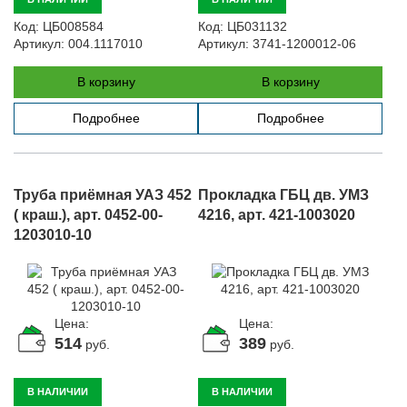
Код:
ЦБ008584
Код:
ЦБ031132
Артикул:
004.1117010
Артикул:
3741-1200012-06
В корзину
В корзину
Подробнее
Подробнее
Труба приёмная УАЗ 452
Прокладка ГБЦ дв. УМЗ
( краш.), арт. 0452-00-
4216, арт. 421-1003020
1203010-10
Цена:
Цена:
514
389
руб.
руб.
В НАЛИЧИИ
В НАЛИЧИИ