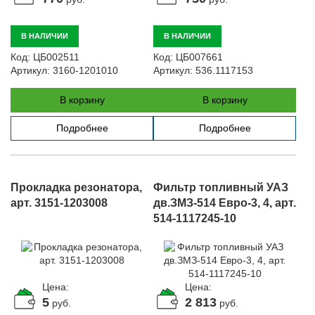
В НАЛИЧИИ
В НАЛИЧИИ
Код:
ЦБ002511
Код:
ЦБ007661
Артикул:
3160-1201010
Артикул:
536.1117153
В корзину
В корзину
Подробнее
Подробнее
Прокладка резонатора,
Фильтр топливный УАЗ
арт. 3151-1203008
дв.ЗМЗ-514 Евро-3, 4, арт.
514-1117245-10
Цена:
Цена:
5
2 813
руб.
руб.