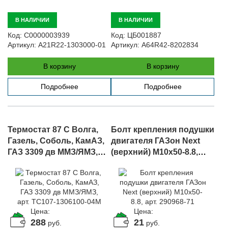
В НАЛИЧИИ
В НАЛИЧИИ
Код:
С0000003939
Код:
ЦБ001887
Артикул:
A21R22-1303000-01
Артикул:
A64R42-8202834
В корзину
В корзину
Подробнее
Подробнее
Термостат 87 С Волга,
Болт крепления подушки
Газель, Соболь, КамАЗ,
двигателя ГАЗон Next
ГАЗ 3309 дв ММЗ/ЯМЗ,
(верхний) М10х50-8.8,
арт. ТС107-1306100-04М
арт. 290968-71
Цена:
Цена:
288
21
руб.
руб.