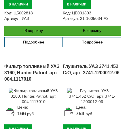
В НАЛИЧИИ
В НАЛИЧИИ
Код:
ЦБ002818
Код:
ЦБ001893
Артикул:
УАЗ
Артикул:
21-1005034-А2
В корзину
В корзину
Подробнее
Подробнее
Фильтр топливный УАЗ
Глушитель УАЗ 3741,452
3160, Hunter.Patriot, арт.
С/О, арт. 3741-1200012-06
004.1117010
Цена:
Цена:
166
753
руб.
руб.
В НАЛИЧИИ
В НАЛИЧИИ