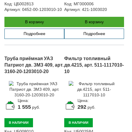
Код:
ЦБ002813
Код:
МГ000006
Артикул:
0452-00-1203010-10
Артикул:
421-1003020
В корзину
В корзину
Подробнее
Подробнее
Труба приёмная УАЗ
Фильтр топливный
Патриот дв. ЗМЗ 409, арт.
дв.4215, арт. 511-1117010-
3160-20-1203010-20
10
Цена:
Цена:
1 555
292
руб.
руб.
В НАЛИЧИИ
В НАЛИЧИИ
Код:
ЦБ008010
Код:
ЦБ002584