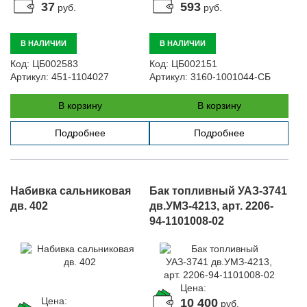
37
593
руб.
руб.
В НАЛИЧИИ
В НАЛИЧИИ
Код:
ЦБ002583
Код:
ЦБ002151
Артикул:
451-1104027
Артикул:
3160-1001044-СБ
В корзину
В корзину
Подробнее
Подробнее
Набивка сальниковая
Бак топливный УАЗ-3741
дв. 402
дв.УМЗ-4213, арт. 2206-
94-1101008-02
Цена:
Цена:
10 400
руб.