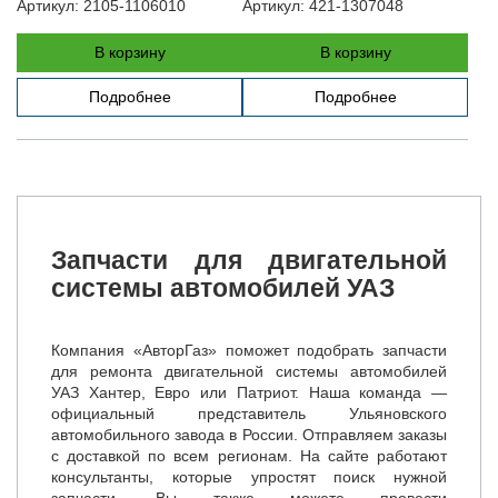
Артикул:
2105-1106010
Артикул:
421-1307048
В корзину
В корзину
Подробнее
Подробнее
Запчасти для двигательной
системы автомобилей УАЗ
Компания «АвторГаз» поможет подобрать запчасти
для ремонта двигательной системы автомобилей
УАЗ Хантер, Евро или Патриот. Наша команда —
официальный представитель Ульяновского
автомобильного завода в России. Отправляем заказы
с доставкой по всем регионам. На сайте работают
консультанты, которые упростят поиск нужной
запчасти. Вы также можете провести