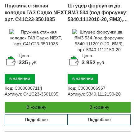
Пружина стяжная
Штуцер форсунки дв.
колодок ГАЗ Садко NEXT,
ЯМЗ 534 (под форсунку:
арт. C41C23-3501035
5340.1112010-20, ЯМЗ),
арт. 5340.1112150-20
Цена:
Цена:
335
3 952
руб.
руб.
В НАЛИЧИИ
В НАЛИЧИИ
Код:
С0000007114
Код:
С0000006967
Артикул:
C41C23-3501035
Артикул:
5340.1112150-20
В корзину
В корзину
Подробнее
Подробнее