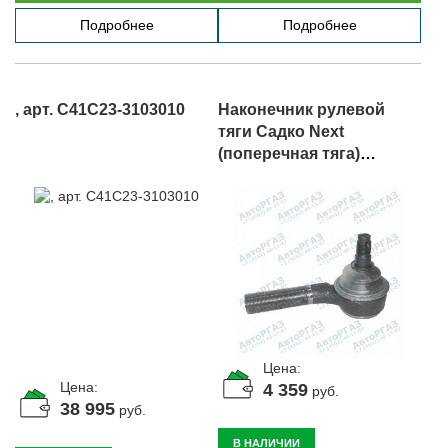
Подробнее
Подробнее
, арт. C41C23-3103010
Наконечник рулевой
тяги Садко Next
(поперечная тяга)
правый, арт. C41C23-
3414056
Цена:
Цена:
4 359
руб.
38 995
руб.
В НАЛИЧИИ