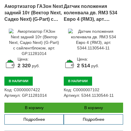
Амортизатор ГАЗон Next
Датчик положения
задний 10т (Вектор Next,
коленвала дв. ЯМЗ 534
Садко Next) (G-Part) с
Евро 4 (ЯМЗ), арт.
сайлентблоком, арт.
5344.1130544-11
GP.11281014
Цена:
Цена:
2 320
2 514
руб.
руб.
В НАЛИЧИИ
В НАЛИЧИИ
Код:
С0000007422
Код:
С0000007102
Артикул:
GP.11281014
Артикул:
5344.1130544-11
В корзину
В корзину
Подробнее
Подробнее