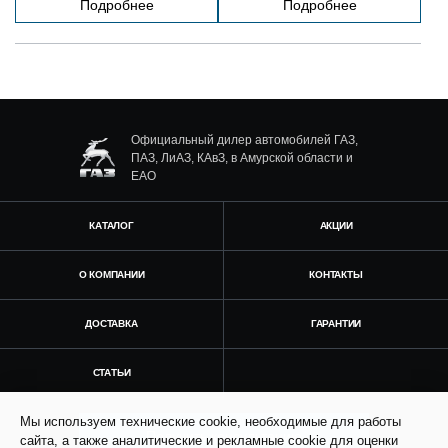
Подробнее
Подробнее
Официальный дилер автомобилей ГАЗ,
ПАЗ, ЛиАЗ, КАвЗ, в Амурской области и
ЕАО
КАТАЛОГ
АКЦИИ
О КОМПАНИИ
КОНТАКТЫ
ДОСТАВКА
ГАРАНТИИ
СТАТЬИ
Мы используем технические cookie, необходимые для работы
Получить консультацию
сайта, а также аналитические и рекламные cookie для оценки