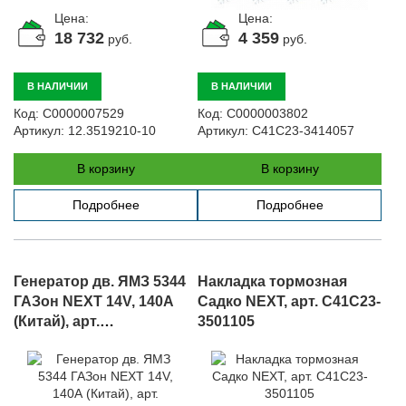
Цена:
Цена:
18 732
4 359
руб.
руб.
В НАЛИЧИИ
В НАЛИЧИИ
Код:
С0000007529
Код:
С0000003802
Артикул:
12.3519210-10
Артикул:
C41C23-3414057
В корзину
В корзину
Подробнее
Подробнее
Генератор дв. ЯМЗ 5344
Накладка тормозная
ГАЗон NEXT 14V, 140А
Садко NEXT, арт. C41C23-
(Китай), арт.
3501105
AVI144A2014/5343.3701010