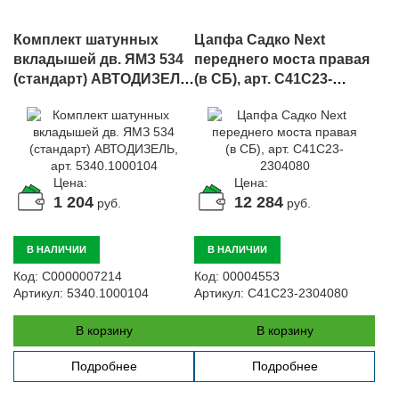
Комплект шатунных
Цапфа Садко Next
вкладышей дв. ЯМЗ 534
переднего моста правая
(стандарт) АВТОДИЗЕЛЬ,
(в СБ), арт. C41C23-
арт. 5340.1000104
2304080
Цена:
Цена:
1 204
12 284
руб.
руб.
В НАЛИЧИИ
В НАЛИЧИИ
Код:
С0000007214
Код:
00004553
Артикул:
5340.1000104
Артикул:
C41C23-2304080
В корзину
В корзину
Подробнее
Подробнее