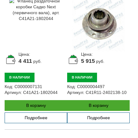
Цена:
Цена:
4 411
5 915
руб.
руб.
В НАЛИЧИИ
В НАЛИЧИИ
Код:
С0000007131
Код:
С0000004497
Артикул:
C41A21-1802044
Артикул:
C41R11-2402138-10
В корзину
В корзину
Подробнее
Подробнее