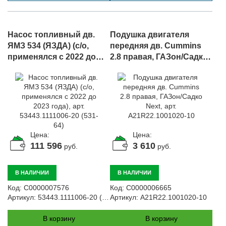
Насос топливный дв.
Подушка двигателя
ЯМЗ 534 (ЯЗДА) (с/о,
передняя дв. Cummins
применялся с 2022 до
2.8 правая, ГАЗон/Садко
2023 года), арт.
Next, арт.
53443.1111006-20 (531-64)
A21R22.1001020-10
Цена:
Цена:
111 596
3 610
руб.
руб.
В НАЛИЧИИ
В НАЛИЧИИ
Код:
С0000007576
Код:
С0000006665
Артикул:
53443.1111006-20 (531-64)
Артикул:
A21R22.1001020-10
В корзину
В корзину