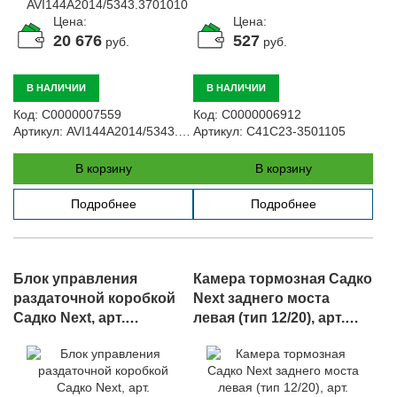
Цена:
Цена:
20 676
527
руб.
руб.
В НАЛИЧИИ
В НАЛИЧИИ
Код:
С0000007559
Код:
С0000006912
Артикул:
AVI144A2014/5343.3701010
Артикул:
C41C23-3501105
В корзину
В корзину
Подробнее
Подробнее
Блок управления
Камера тормозная Садко
раздаточной коробкой
Next заднего моста
Садко Next, арт.
левая (тип 12/20), арт.
C41A23.3765000-10
12.3519210-11