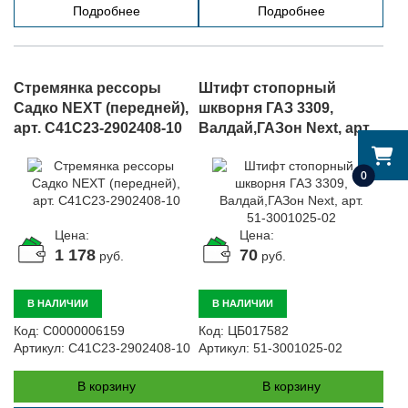
Подробнее
Подробнее
Стремянка рессоры
Штифт стопорный
Садко NEXT (передней),
шкворня ГАЗ 3309,
арт. C41C23-2902408-10
Валдай,ГАЗон Next, арт.
51-3001025-02
0
Цена:
Цена:
1 178
70
руб.
руб.
В НАЛИЧИИ
В НАЛИЧИИ
Код:
С0000006159
Код:
ЦБ017582
Артикул:
C41C23-2902408-10
Артикул:
51-3001025-02
В корзину
В корзину