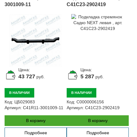
3001009-11
C41C23-2902419
Цена:
Цена:
43 727
5 287
руб.
руб.
В НАЛИЧИИ
В НАЛИЧИИ
Код:
ЦБ029083
Код:
С0000006156
Артикул:
C41R11-3001009-11
Артикул:
C41C23-2902419
В корзину
В корзину
Подробнее
Подробнее