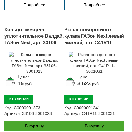
Подробнее
Подробнее
Кольцо шкворня
Рычаг поворотного
уплотнительное Валдай,
кулака ГАЗон Next левый
ГАЗон Next, арт. 33106-
нижний, арт. C41R11-
3001023
3001031
Цена:
Цена:
15
3 623
руб.
руб.
В НАЛИЧИИ
В НАЛИЧИИ
Код:
С0000001373
Код:
С0000001341
Артикул:
33106-3001023
Артикул:
C41R11-3001031
В корзину
В корзину