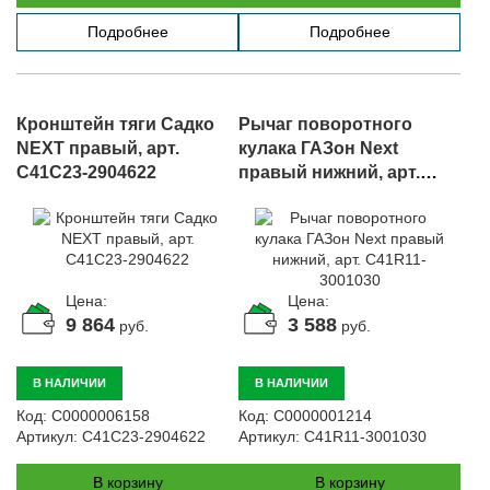
Подробнее
Подробнее
Кронштейн тяги Садко
Рычаг поворотного
NEXT правый, арт.
кулака ГАЗон Next
C41C23-2904622
правый нижний, арт.
C41R11-3001030
Цена:
Цена:
9 864
3 588
руб.
руб.
В НАЛИЧИИ
В НАЛИЧИИ
Код:
С0000006158
Код:
С0000001214
Артикул:
C41C23-2904622
Артикул:
C41R11-3001030
В корзину
В корзину