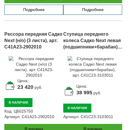
Подробнее
Подробнее
Рессора передняя Садко
Ступица переднего
Next (н/о) (3 листа), арт.
колеса Садко Next левая
C41A23-2902010
(подшипники+барабан),
арт. C41C23-3103011
Цена:
Цена:
23 420
руб.
38 995
руб.
В НАЛИЧИИ
В НАЛИЧИИ
Код:
ЦБ025750
Артикул:
C41A23-2902010
Артикул:
C41C23-3103011
В корзину
В корзину