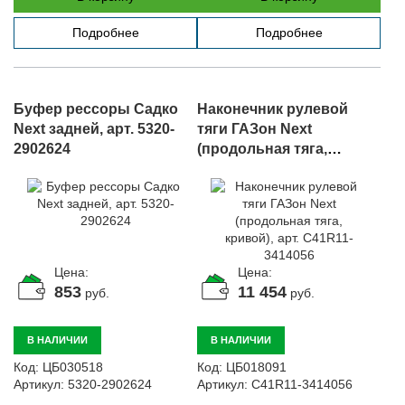
Подробнее
Подробнее
Буфер рессоры Садко
Наконечник рулевой
Next задней, арт. 5320-
тяги ГАЗон Next
2902624
(продольная тяга,
кривой), арт. C41R11-
3414056
Цена:
Цена:
853
11 454
руб.
руб.
В НАЛИЧИИ
В НАЛИЧИИ
Код:
ЦБ030518
Код:
ЦБ018091
Артикул:
5320-2902624
Артикул:
C41R11-3414056