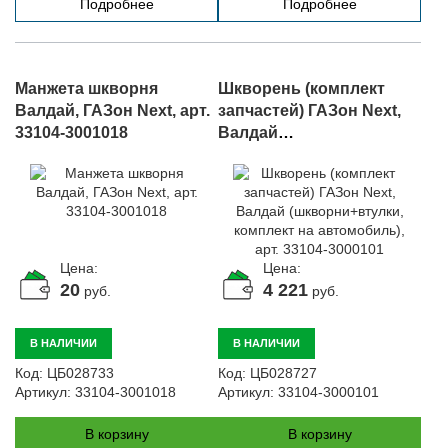
Подробнее
Подробнее
Манжета шкворня
Шкворень (комплект
Валдай, ГАЗон Next, арт.
запчастей) ГАЗон Next,
33104-3001018
Валдай
(шкворни+втулки,
комплект на
автомобиль), арт. 33104-
3000101
Цена:
Цена:
20
4 221
руб.
руб.
В НАЛИЧИИ
В НАЛИЧИИ
Код:
ЦБ028733
Код:
ЦБ028727
Артикул:
33104-3001018
Артикул:
33104-3000101
В корзину
В корзину