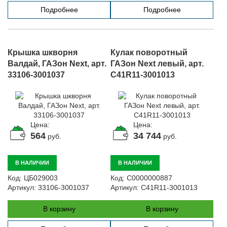
Подробнее
Подробнее
Крышка шкворня
Кулак поворотный
Валдай, ГАЗон Next, арт.
ГАЗон Next левый, арт.
33106-3001037
C41R11-3001013
Цена:
Цена:
564
34 744
руб.
руб.
В НАЛИЧИИ
В НАЛИЧИИ
Код:
ЦБ029003
Код:
С0000000887
Артикул:
33106-3001037
Артикул:
C41R11-3001013
В корзину
В корзину