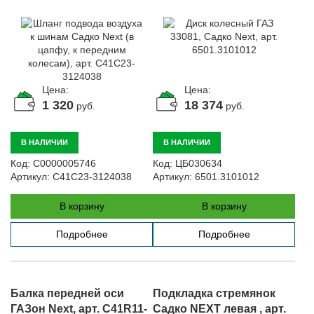
колесам), арт. C41C23-
3124038
Цена:
Цена:
1 320
18 374
руб.
руб.
В НАЛИЧИИ
В НАЛИЧИИ
Код:
С0000005746
Код:
ЦБ030634
Артикул:
C41C23-3124038
Артикул:
6501.3101012
В корзину
В корзину
Подробнее
Подробнее
Балка передней оси
Подкладка стремянок
ГАЗон Next, арт. C41R11-
Садко NEXT левая , арт.