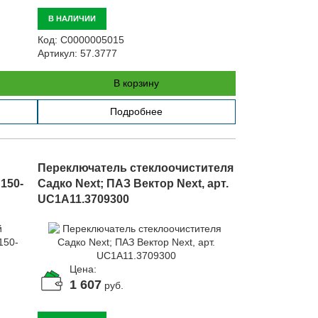
В НАЛИЧИИ
Код:
С0000005015
Артикул:
57.3777
В корзину
Подробнее
Переключатель стеклоочистителя
П150-
Садко Next; ПАЗ Вектор Next, арт.
UC1A11.3709300
Цена:
1 607
руб.