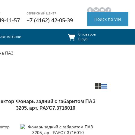
И
СЕРВИСНЫЙ ЦЕНТР
Поиск по VIN
49-11-57
+7 (4162) 42-05-39
0 товаров
АВТОМОБИЛИ
0 руб.
на ПАЗ
Вектор
Фонарь задний с габаритом ПАЗ
3205, арт. РАУС7.3716010