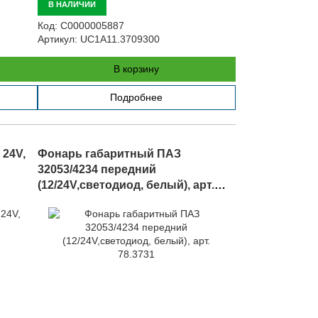
В НАЛИЧИИ
Код:
С0000005887
Артикул:
UC1A11.3709300
В корзину
Подробнее
 24V,
Фонарь габаритный ПАЗ
32053/4234 передний
(12/24V,светодиод, белый), арт.
78.3731