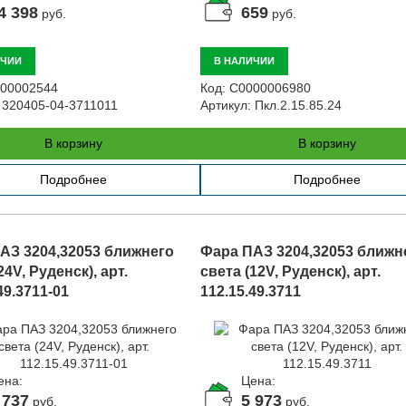
4 398
659
руб.
руб.
ИЧИИ
В НАЛИЧИИ
00002544
Код:
С0000006980
320405-04-3711011
Артикул:
Пкл.2.15.85.24
В корзину
В корзину
Подробнее
Подробнее
АЗ 3204,32053 ближнего
Фара ПАЗ 3204,32053 ближн
24V, Руденск), арт.
света (12V, Руденск), арт.
49.3711-01
112.15.49.3711
ена:
Цена:
 737
5 973
руб.
руб.