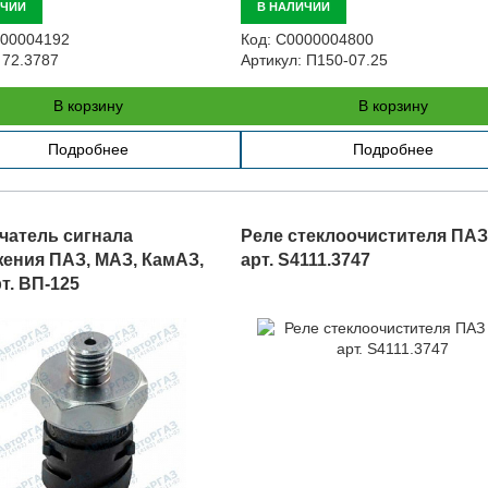
ИЧИИ
В НАЛИЧИИ
00004192
Код:
С0000004800
72.3787
Артикул:
П150-07.25
В корзину
В корзину
Подробнее
Подробнее
атель сигнала
Реле стеклоочистителя ПАЗ
ения ПАЗ, МАЗ, КамАЗ,
арт. S4111.3747
т. ВП-125