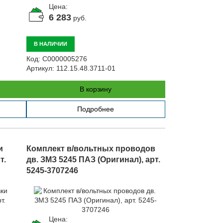
Цена:
6 283
руб.
В НАЛИЧИИ
Код:
С0000005276
Артикул:
112.15.48.3711-01
В корзину
Подробнее
и
Комплект в/вольтных проводов
т.
дв. ЗМЗ 5245 ПАЗ (Оригинал), арт.
5245-3707246
Цена: