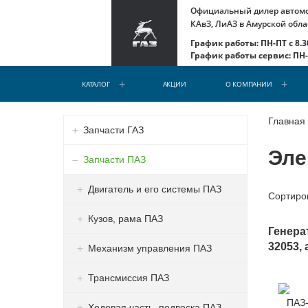
Официальный дилер автомоб
КАвЗ, ЛиАЗ в Амурской обла
График работы: ПН-ПТ с 8.30
График работы сервис: ПН-С
КАТАЛОГ
АКЦИИ
О КОМПАНИИ
Главная
Запчасти ГАЗ
Эле
Запчасти ПАЗ
Двигатель и его системы ПАЗ
Сортиро
Кузов, рама ПАЗ
Генера
32053, 
Механизм управления ПАЗ
Трансмиссия ПАЗ
Ходовая часть, подвеска ПАЗ