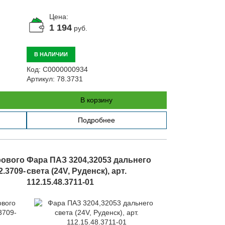
Цена:
1 194
руб.
В НАЛИЧИИ
Код:
С0000000934
Артикул:
78.3731
В корзину
Подробнее
рового
Фара ПАЗ 3204,32053 дальнего
2.3709-
света (24V, Руденск), арт.
112.15.48.3711-01