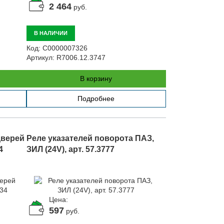
2 464
руб.
В НАЛИЧИИ
Код:
С0000007326
Артикул:
R7006.12.3747
В корзину
Подробнее
дверей
Реле указателей поворота ПАЗ,
4
ЗИЛ (24V), арт. 57.3777
Цена:
597
руб.