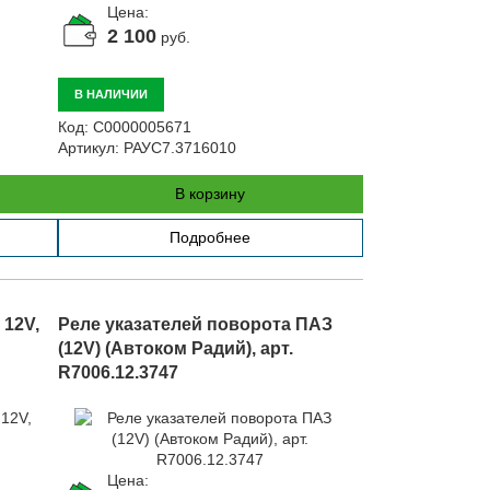
Цена:
2 100
руб.
В НАЛИЧИИ
Код:
С0000005671
Артикул:
РАУС7.3716010
В корзину
Подробнее
 12V,
Реле указателей поворота ПАЗ
(12V) (Автоком Радий), арт.
R7006.12.3747
Цена: