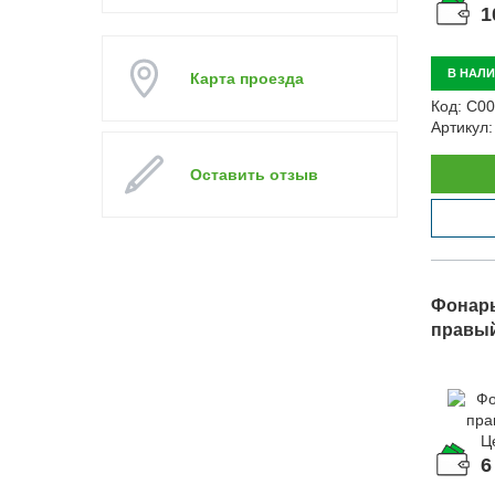
1
В НАЛ
Карта проезда
Код:
С00
Артикул:
Оставить отзыв
Фонарь
правый,
Ц
6