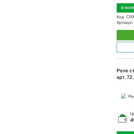
В НАЛ
Код:
С00
Артикул:
Реле с
арт. 72
Ц
4