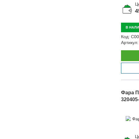
Ц
4
В НАЛ
Код:
С00
Артикул:
Фара П
320405
Ц