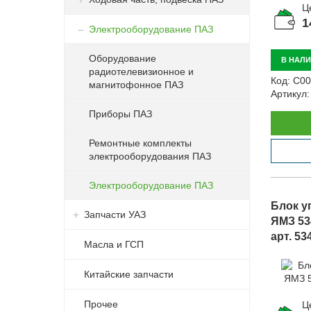
Ц
1
Электрооборудование ПАЗ
Оборудование
В НАЛ
радиотелевизионное и
Код:
С00
магнитофонное ПАЗ
Артикул:
Приборы ПАЗ
Ремонтные комплекты
электрооборудования ПАЗ
Электрооборудование ПАЗ
Блок у
Запчасти УАЗ
ЯМЗ 53
арт. 53
Масла и ГСП
Китайские запчасти
Прочее
Ц