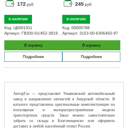
172
245
руб.
руб.
В НАЛИЧИИ
В НАЛИЧИИ
Код:
ЦБ001911
Код:
00005788
Артикул:
ГВ300-01/452-3819020-У
Артикул:
3153-00-6306450-97
В корзину
В корзину
Подробнее
Подробнее
АвторГаз — представляет Ульяновский автомобильный
завод в направлении запчастей в Амурской области. В
каталоге представлены оригинальные комплектующие на
популярные и малораспространённые модели
транспортных средств. Заказ можно самостоятельно
забрать со склада в Благовещенске или оформить
доставку в любой населённый пункт России.