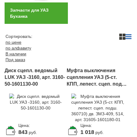
Запчасти для УАЗ
Буханка
Сортировать:
по цене
по алфавиту
В наличии
Под заказ
Диск сцепл. ведомый
Муфта выключения
LUK УАЗ -3160, арт. 3160-
сцепления УАЗ (5-ст.
50-1601130-00
КПП, лепест. сцеп. подш.
360710) дв. ЗМЗ-409, 514,
арт. 31605-1601180-01
Цена:
Цена:
843
1 018
руб.
руб.