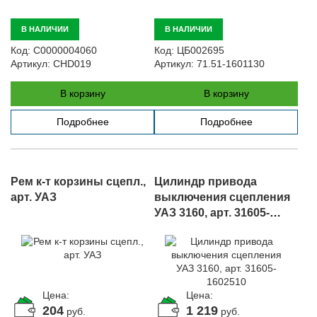
В НАЛИЧИИ
В НАЛИЧИИ
Код:
С0000004060
Код:
ЦБ002695
Артикул:
CHD019
Артикул:
71.51-1601130
В корзину
В корзину
Подробнее
Подробнее
Рем к-т корзины сцепл.,
Цилиндр привода
арт. УАЗ
выключения сцепления
УАЗ 3160, арт. 31605-
1602510
Цена:
Цена:
204
1 219
руб.
руб.