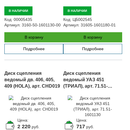
В НАЛИЧИИ
В НАЛИЧИИ
Код:
00005435
Код:
ЦБ002545
Артикул:
3160-50-1601130-00
Артикул:
31605-1601180-01
В корзину
В корзину
Подробнее
Подробнее
Диск сцепления
Диск сцепления
ведомый дв. 406, 405,
ведомый УАЗ 451
409 (HOLA), арт. CHD019
(ТРИАЛ), арт. 71.51-
1601130
Цена:
Цена:
2 220
717
руб.
руб.