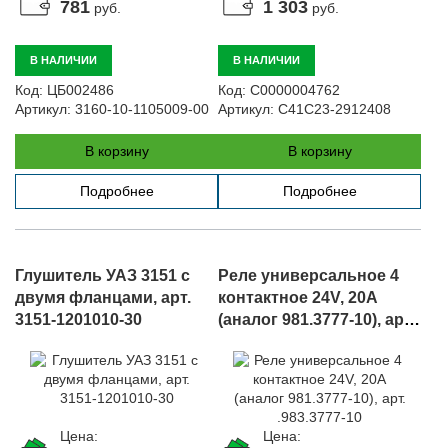
781
1 303
руб.
руб.
В НАЛИЧИИ
В НАЛИЧИИ
Код:
ЦБ002486
Код:
С0000004762
Артикул:
3160-10-1105009-00
Артикул:
C41C23-2912408
В корзину
В корзину
Подробнее
Подробнее
Глушитель УАЗ 3151 с
Реле универсальное 4
двумя фланцами, арт.
контактное 24V, 20А
3151-1201010-30
(аналог 981.3777-10), арт.
.983.3777-10
Цена:
Цена: