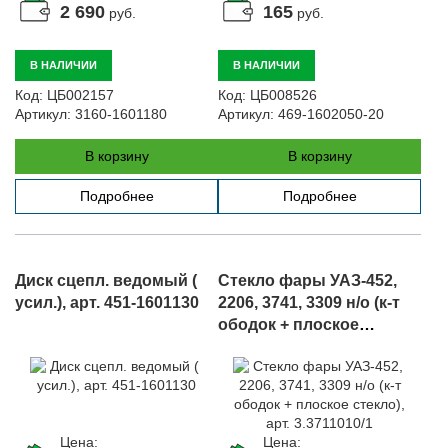
2 690
165
руб.
руб.
В НАЛИЧИИ
В НАЛИЧИИ
Код:
ЦБ002157
Код:
ЦБ008526
Артикул:
3160-1601180
Артикул:
469-1602050-20
В корзину
В корзину
Подробнее
Подробнее
Диск сцепл. ведомый (
Стекло фары УАЗ-452,
усил.), арт. 451-1601130
2206, 3741, 3309 н/о (к-т
ободок + плоское
стекло), арт. 3.3711010/1
Цена:
Цена: