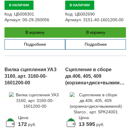
В НАЛИЧИИ
В НАЛИЧИИ
Код:
ЦБ008301
Код:
ЦБ002690
Артикул:
00-29-260056
Артикул:
3151-40-1601200-00
В корзину
В корзину
Подробнее
Подробнее
Вилка сцепления УАЗ
Сцепление в сборе
3160, арт. 3160-00-
дв.406, 405, 409
1601200-00
(корзина+диск+выжимной)
Starco , арт. SPK24001
Цена:
Цена:
172
13 595
руб.
руб.