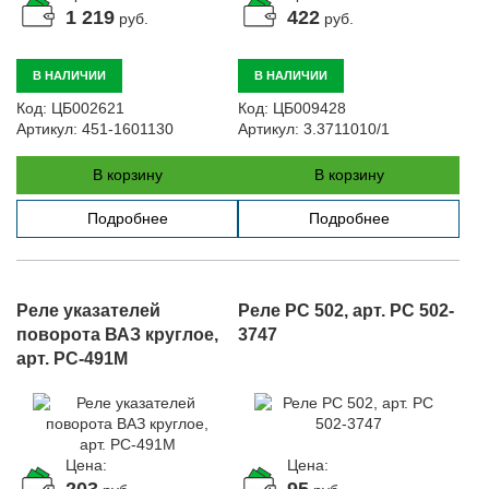
1 219
422
руб.
руб.
В НАЛИЧИИ
В НАЛИЧИИ
Код:
ЦБ002621
Код:
ЦБ009428
Артикул:
451-1601130
Артикул:
3.3711010/1
В корзину
В корзину
Подробнее
Подробнее
Реле указателей
Реле РС 502, арт. РС 502-
поворота ВАЗ круглое,
3747
арт. РС-491М
Цена:
Цена:
203
95