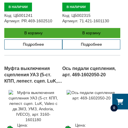
В НАЛИЧИИ
В НАЛИЧИИ
Код:
ЦБ001241
Код:
ЦБ002315
Артикул:
PR.469-1602510
Артикул:
71.421-1601130
В корзину
В корзину
Подробнее
Подробнее
Муфта выключения
Ось педали сцепления,
сцепления УАЗ (5-ст.
арт. 469-1602050-20
КПП, лепест. сцеп. LuK,
Valeo c дв.ЗМЗ, УМЗ,
Andoria, IVECO), арт.
3160-1601180
0
Цена:
Цена: