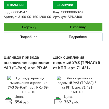
В НАЛИЧИИ
В НАЛИЧИИ
Код:
00004547
Код:
С0000006329
Артикул:
3160-00-1601200-00
Артикул:
SPK24001
В корзину
В корзину
Подробнее
Подробнее
Цилиндр привода
Диск сцепления
выключения сцепления
ведомый УАЗ (ТРИАЛ) 5-
УАЗ (G-Part), арт. PR.469-
ст КПП, арт. 71.421-
1602510
1601130
Цена:
Цена:
554
767
руб.
руб.