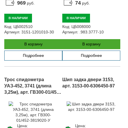
969
74
руб.
руб.
В НАЛИЧИИ
В НАЛИЧИИ
Код:
ЦБ002510
Код:
ЦБ008000
Артикул:
3151-1201010-30
Артикул:
.983.3777-10
В корзину
В корзину
Подробнее
Подробнее
Трос спидометра
Шип задка двери 3153,
УАЗ-452, 3741 (длина
арт. 3153-00-6306450-97
3,25м), арт. ГВ300-01/452-
3819020-У
Цена:
Цена: