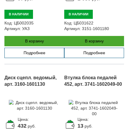
В НАЛИЧИИ
В НАЛИЧИИ
Код:
ЦБ002035
Код:
ЦБ031622
Артикул:
УАЗ
Артикул:
3151-1601180
В корзину
В корзину
Подробнее
Подробнее
Диск сцепл. ведомый,
Втулка блока педалей
арт. 3160-1601130
452, арт. 3741-1602049-00
Цена:
Цена:
432
13
руб.
руб.