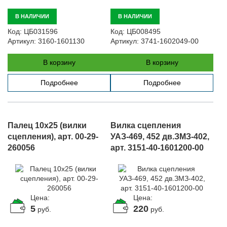
В НАЛИЧИИ
В НАЛИЧИИ
Код:
ЦБ031596
Код:
ЦБ008495
Артикул:
3160-1601130
Артикул:
3741-1602049-00
В корзину
В корзину
Подробнее
Подробнее
Палец 10х25 (вилки
Вилка сцепления
сцепления), арт. 00-29-
УАЗ-469, 452 дв.ЗМЗ-402,
260056
арт. 3151-40-1601200-00
Цена:
Цена:
5
220
руб.
руб.