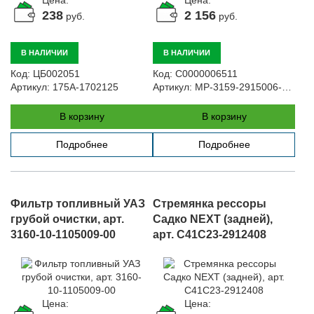
Цена:
Цена:
238
2 156
руб.
руб.
В НАЛИЧИИ
В НАЛИЧИИ
Код:
ЦБ002051
Код:
С0000006511
Артикул:
175A-1702125
Артикул:
MP-3159-2915006-01-G
В корзину
В корзину
Подробнее
Подробнее
Фильтр топливный УАЗ
Стремянка рессоры
грубой очистки, арт.
Садко NEXT (задней),
3160-10-1105009-00
арт. C41C23-2912408
Цена:
Цена: