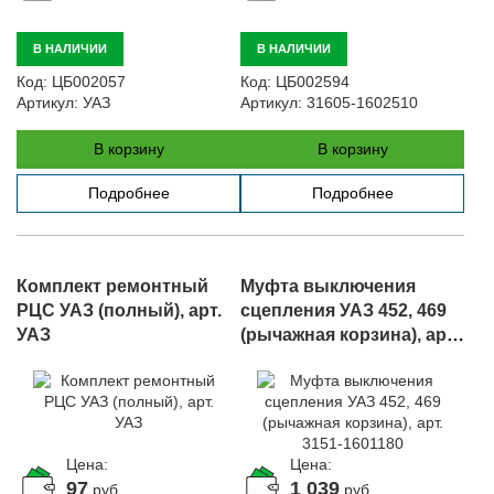
В НАЛИЧИИ
В НАЛИЧИИ
Код:
ЦБ002057
Код:
ЦБ002594
Артикул:
УАЗ
Артикул:
31605-1602510
В корзину
В корзину
Подробнее
Подробнее
Комплект ремонтный
Муфта выключения
РЦС УАЗ (полный), арт.
сцепления УАЗ 452, 469
УАЗ
(рычажная корзина), арт.
3151-1601180
Цена:
Цена:
97
1 039
руб.
руб.