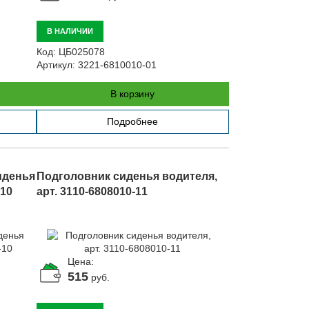
В НАЛИЧИИ
Код:
ЦБ025078
Артикул:
3221-6810010-01
В корзину
Подробнее
иденья
Подголовник сиденья водителя,
-10
арт. 3110-6808010-11
Цена:
515
руб.