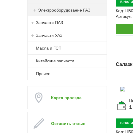
В НАЛ
Электрооборудование ГАЗ
Код:
ЦБ0
Артикул:
Запчасти ПАЗ
Запчасти УАЗ
Масла и ГСП
Китайские запчасти
Салазк
Прочее
Карта проезда
Ц
1
Оставить отзыв
В НАЛ
Код:
ЦБ0