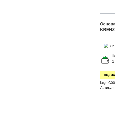
Основа
KRENZ,
Ц
1
ПОД ЗА
Код:
С00
Артикул: