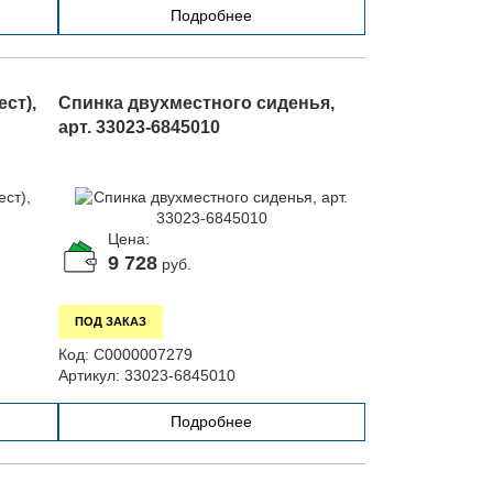
Подробнее
ст),
Спинка двухместного сиденья,
арт. 33023-6845010
Цена:
9 728
руб.
ПОД ЗАКАЗ
Код:
С0000007279
Артикул:
33023-6845010
Подробнее