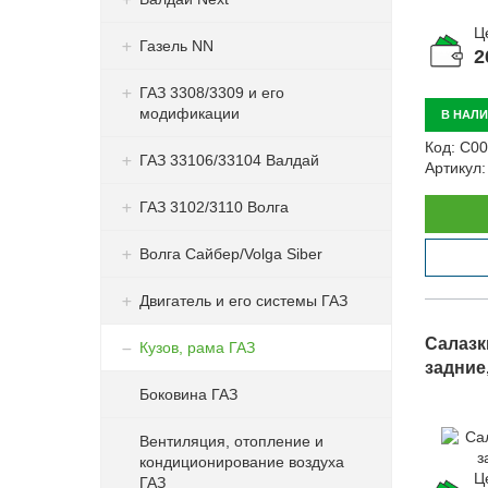
Ц
Газель NN
2
ГАЗ 3308/3309 и его
модификации
В НАЛ
Код:
С00
ГАЗ 33106/33104 Валдай
Артикул:
ГАЗ 3102/3110 Волга
Волга Сайбер/Volga Siber
Двигатель и его системы ГАЗ
Салазк
Кузов, рама ГАЗ
задние,
Боковина ГАЗ
Вентиляция, отопление и
кондиционирование воздуха
Ц
ГАЗ