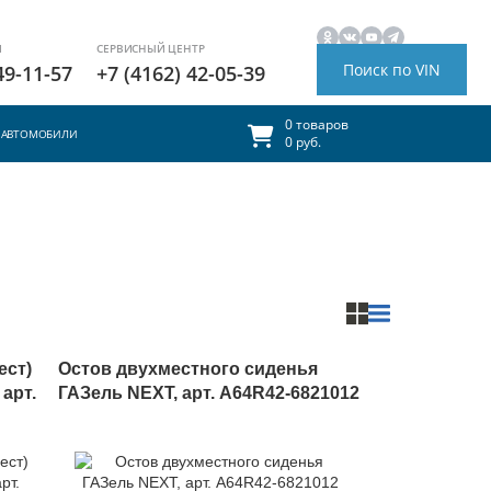
И
СЕРВИСНЫЙ ЦЕНТР
Поиск по VIN
49-11-57
+7 (4162) 42-05-39
0 товаров
АВТОМОБИЛИ
0 руб.
ест)
Остов двухместного сиденья
арт.
ГАЗель NEXT, арт. A64R42-6821012