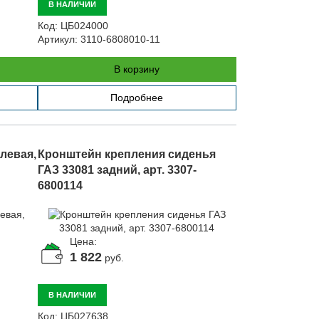
В НАЛИЧИИ
Код:
ЦБ024000
Артикул:
3110-6808010-11
В корзину
Подробнее
левая,
Кронштейн крепления сиденья
ГАЗ 33081 задний, арт. 3307-
6800114
Цена:
1 822
руб.
В НАЛИЧИИ
Код:
ЦБ027638