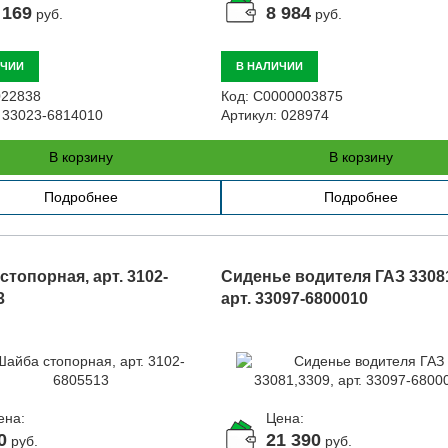
 169
8 984
руб.
руб.
ИЧИИ
В НАЛИЧИИ
22838
Код:
С0000003875
33023-6814010
Артикул:
028974
В корзину
В корзину
Подробнее
Подробнее
стопорная, арт. 3102-
Сиденье водителя ГАЗ 33081
3
арт. 33097-6800010
ена:
Цена:
0
21 390
руб.
руб.