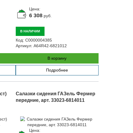
Цена:
6 308
руб.
В НАЛИЧИИ
Код:
С0000004385
Артикул:
A64R42-6821012
В корзину
Подробнее
ст)
Салазки сидения ГАЗель Фермер
передние, арт. 33023-6814011
Цена: