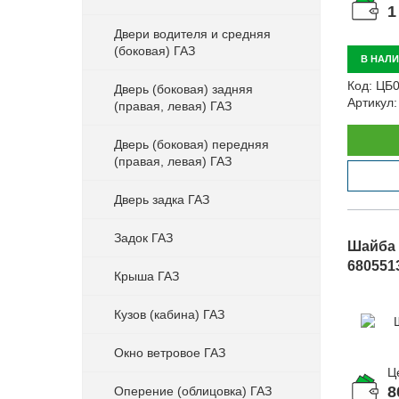
1
Двери водителя и средняя
(боковая) ГАЗ
В НАЛ
Код:
ЦБ0
Дверь (боковая) задняя
Артикул:
(правая, левая) ГАЗ
Дверь (боковая) передняя
(правая, левая) ГАЗ
Дверь задка ГАЗ
Задок ГАЗ
Шайба 
680551
Крыша ГАЗ
Кузов (кабина) ГАЗ
Окно ветровое ГАЗ
Ц
8
Оперение (облицовка) ГАЗ