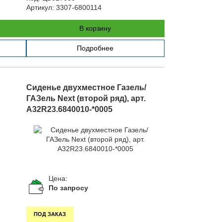
Артикул:
3307-6800114
В корзину
Подробнее
Сиденье двухместное Газель/
ГАЗель Next (второй ряд), арт.
А32R23.6840010-*0005
Цена:
По запросу
ПОД ЗАКАЗ