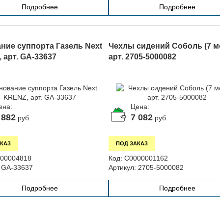
Подробнее
Подробнее
ние суппорта Газель Next
Чехлы сидений Соболь (7 ме
 арт. GA-33637
арт. 2705-5000082
ена:
Цена:
 882
7 082
руб.
руб.
КАЗ
ПОД ЗАКАЗ
00004818
Код:
С0000001162
GA-33637
Артикул:
2705-5000082
Подробнее
Подробнее