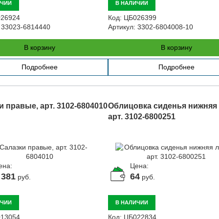
ИЧИИ
В НАЛИЧИИ
26924
Код:
ЦБ026399
33023-6814440
Артикул:
3302-6804008-10
В корзину
В корзину
Подробнее
Подробнее
и правые, арт. 3102-6804010
Облицовка сиденья нижняя 
арт. 3102-6800251
ена:
Цена:
 381
64
руб.
руб.
ИЧИИ
В НАЛИЧИИ
13054
Код:
ЦБ022834