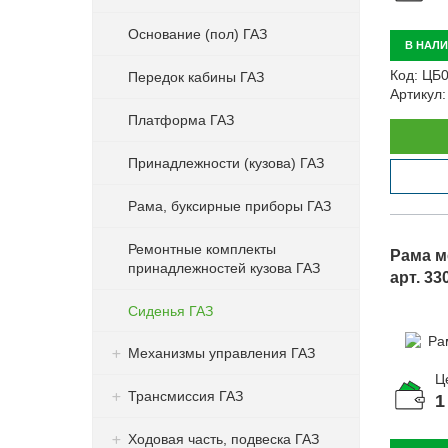
Основание (пол) ГАЗ
В НАЛ
Код:
ЦБ0
Передок кабины ГАЗ
Артикул:
Платформа ГАЗ
Принадлежности (кузова) ГАЗ
Рама, буксирные приборы ГАЗ
Ремонтные комплекты
Рама м
принадлежностей кузова ГАЗ
арт. 33
Сиденья ГАЗ
Механизмы управления ГАЗ
Ц
Трансмиссия ГАЗ
1
Ходовая часть, подвеска ГАЗ