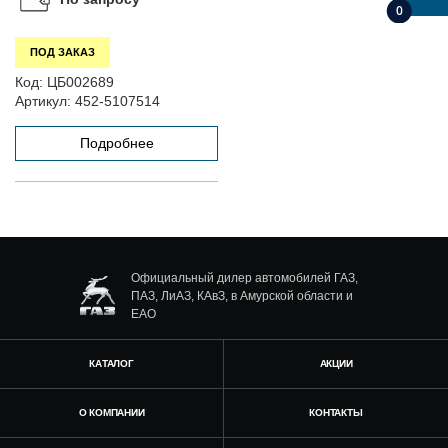
0
ПОД ЗАКАЗ
Код:
ЦБ002689
Артикул:
452-5107514
Подробнее
Официальный дилер автомобилей ГАЗ,
ПАЗ, ЛиАЗ, КАвЗ, в Амурской области и
ЕАО
КАТАЛОГ
АКЦИИ
О КОМПАНИИ
КОНТАКТЫ