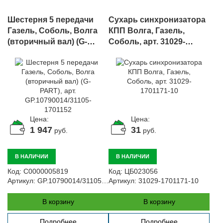
Шестерня 5 передачи
Сухарь синхронизатора
Газель, Соболь, Волга
КПП Волга, Газель,
(вторичный вал) (G-
Соболь, арт. 31029-
PART), арт.
1701171-10
GP.10790014/31105-
1701152
Цена:
Цена:
1 947
31
руб.
руб.
В НАЛИЧИИ
В НАЛИЧИИ
Код:
С0000005819
Код:
ЦБ023056
Артикул:
GP.10790014/31105-1701152
Артикул:
31029-1701171-10
В корзину
В корзину
Подробнее
Подробнее