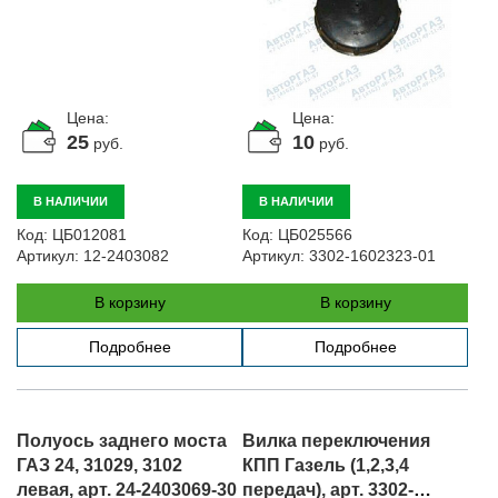
Цена:
Цена:
25
10
руб.
руб.
В НАЛИЧИИ
В НАЛИЧИИ
Код:
ЦБ012081
Код:
ЦБ025566
Артикул:
12-2403082
Артикул:
3302-1602323-01
В корзину
В корзину
Подробнее
Подробнее
Полуось заднего моста
Вилка переключения
ГАЗ 24, 31029, 3102
КПП Газель (1,2,3,4
левая, арт. 24-2403069-30
передач), арт. 3302-