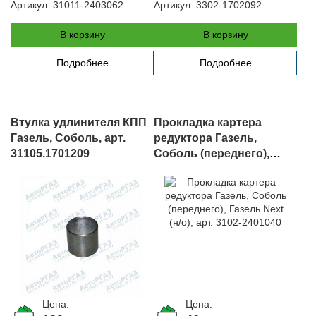
Артикул:
31011-2403062
Артикул:
3302-1702092
В корзину
В корзину
Подробнее
Подробнее
Втулка удлинителя КПП
Прокладка картера
Газель, Соболь, арт.
редуктора Газель,
31105.1701209
Соболь (переднего),
Газель Next (н/о), арт.
3102-2401040
Цена:
Цена: