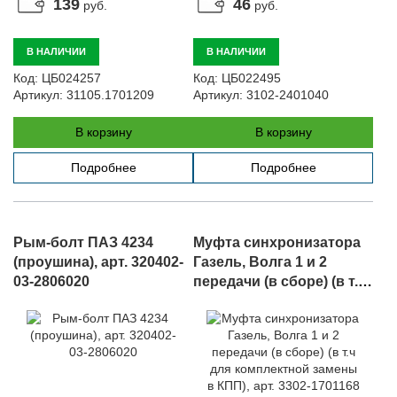
139
46
руб.
руб.
В НАЛИЧИИ
В НАЛИЧИИ
Код:
ЦБ024257
Код:
ЦБ022495
Артикул:
31105.1701209
Артикул:
3102-2401040
В корзину
В корзину
Подробнее
Подробнее
Рым-болт ПАЗ 4234
Муфта синхронизатора
(проушина), арт. 320402-
Газель, Волга 1 и 2
03-2806020
передачи (в сборе) (в т.ч
для комплектной
замены в КПП), арт. 3302-
1701168