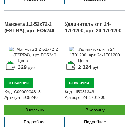
Манжета 1.2-52х72-2
Удлинитель кпп 24-
(ESPRA), арт. EO5240
1701200, арт. 24-1701200
Цена:
Цена:
329
2 324
руб.
руб.
В НАЛИЧИИ
В НАЛИЧИИ
Код:
С0000004813
Код:
ЦБ031349
Артикул:
EO5240
Артикул:
24-1701200
В корзину
В корзину
Подробнее
Подробнее