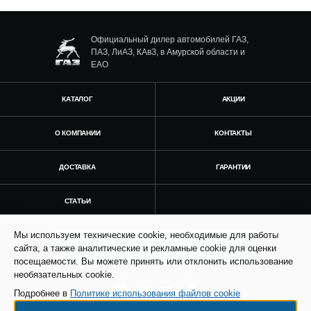
Официальный дилер автомобилей ГАЗ,
ПАЗ, ЛиАЗ, КАвЗ, в Амурской области и
ЕАО
КАТАЛОГ
АКЦИИ
О КОМПАНИИ
КОНТАКТЫ
ДОСТАВКА
ГАРАНТИИ
СТАТЬИ
Мы используем технические cookie, необходимые для работы
Получить консультацию
сайта, а также аналитические и рекламные cookie для оценки
посещаемости. Вы можете принять или отклонить использование
необязательных cookie.
Подробнее в
Политике использования файлов cookie