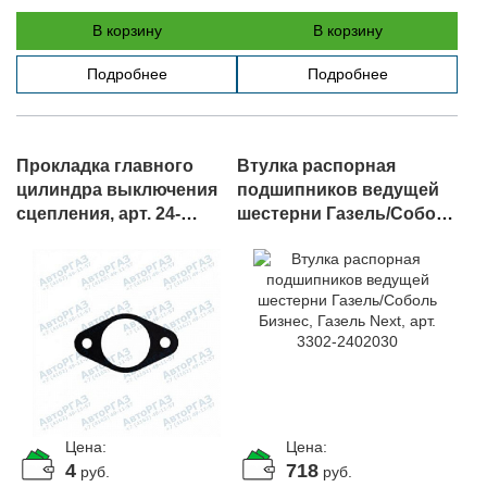
В корзину
В корзину
Подробнее
Подробнее
Прокладка главного
Втулка распорная
цилиндра выключения
подшипников ведущей
сцепления, арт. 24-
шестерни Газель/Соболь
1602294
Бизнес, Газель Next, арт.
3302-2402030
Цена:
Цена:
4
718
руб.
руб.