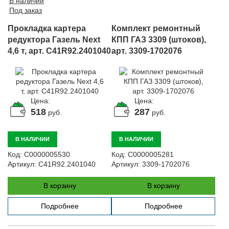
В наличии
Под заказ
Прокладка картера
Комплект ремонтный
редуктора Газель Next
КПП ГАЗ 3309 (штоков),
4,6 т, арт. C41R92.2401040
арт. 3309-1702076
Цена:
Цена:
518
287
руб.
руб.
В НАЛИЧИИ
В НАЛИЧИИ
Код:
С0000005530
Код:
С0000005281
Артикул:
C41R92.2401040
Артикул:
3309-1702076
В корзину
В корзину
Подробнее
Подробнее