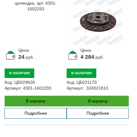
Цена:
Цена:
24
4 284
руб.
руб.
В НАЛИЧИИ
В НАЛИЧИИ
Код:
ЦБ029628
Код:
ЦБ031170
Артикул:
4301-1602293
Артикул:
.324021810
В корзину
В корзину
Подробнее
Подробнее