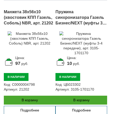
Манжета 38х56х10
Пружина
(хвостовик КПП Газель,
синхронизатора Газель
Соболь) NBR, арт. 21202
Бизнес/NEXT (муфты 3-4
передачи), арт. 3105-
1701170
Цена:
Цена:
97
10
руб.
руб.
В НАЛИЧИИ
В НАЛИЧИИ
Код:
С0000004798
Код:
ЦБ023302
Артикул:
21202
Артикул:
3105-1701170
В корзину
В корзину
Подробнее
Подробнее