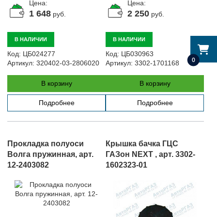
Цена:
Цена:
1 648
2 250
руб.
руб.
В НАЛИЧИИ
В НАЛИЧИИ
Код:
ЦБ024277
Код:
ЦБ030963
0
Артикул:
320402-03-2806020
Артикул:
3302-1701168
В корзину
В корзину
Подробнее
Подробнее
Прокладка полуоси
Крышка бачка ГЦС
Волга пружинная, арт.
ГАЗон NEXT , арт. 3302-
12-2403082
1602323-01