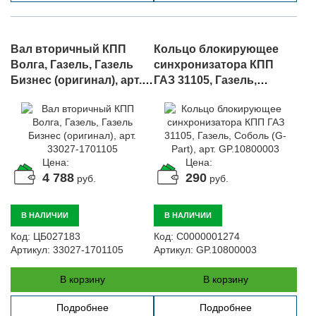
Вал вторичный КПП
Кольцо блокирующее
Волга, Газель, Газель
синхронизатора КПП
Бизнес (оригинал), арт.
ГАЗ 31105, Газель,
33027-1701105
Соболь (G-Part), арт.
GP.10800003
Цена:
Цена:
4 788
290
руб.
руб.
В НАЛИЧИИ
В НАЛИЧИИ
Код:
ЦБ027183
Код:
С0000001274
Артикул:
33027-1701105
Артикул:
GP.10800003
В корзину
В корзину
Подробнее
Подробнее