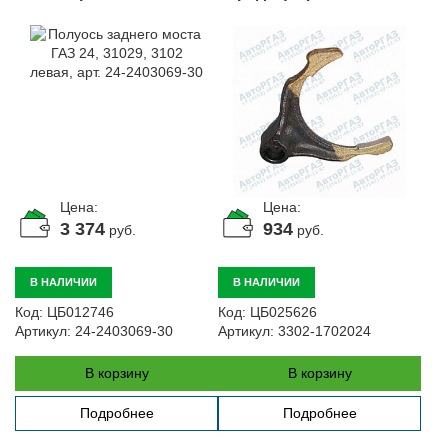
1702024
Цена:
Цена:
3 374
934
руб.
руб.
В НАЛИЧИИ
В НАЛИЧИИ
Код:
ЦБ012746
Код:
ЦБ025626
Артикул:
24-2403069-30
Артикул:
3302-1702024
В корзину
В корзину
Подробнее
Подробнее