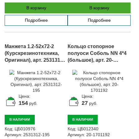
В корзину
В корзину
Подробнее
Подробнее
Манжета 1.2-52х72-2
Кольцо стопорное
(Курскрезинотехника,
полуоси Соболь NN 4*4
Оригинал), арт. 2531312-
(большое), арт. 20-
195
1701192
Цена:
Цена:
154
27
руб.
руб.
В НАЛИЧИИ
В НАЛИЧИИ
Код:
ЦБ010976
Код:
ЦБ012340
Артикул:
2531312-195
Артикул:
20-1701192