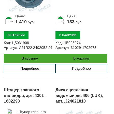
Цена:
Цена:
1 410
133
руб.
руб.
В НАЛИЧИИ
В НАЛИЧИИ
Код:
ЦБ031908
Код:
ЦБ023074
Артикул:
A21R22.2402052-01
Артикул:
31029-1702075
В корзину
В корзину
Подробнее
Подробнее
Штуцер главного
Диск сцепления
цилиндра, арт. 4301-
ведомый дв. 406 (LUK),
1602293
арт. .324021810