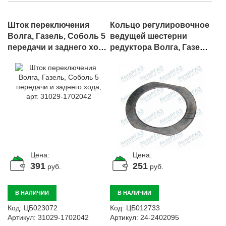
Шток переключения
Кольцо регулировочное
Волга, Газель, Соболь 5
ведущей шестерни
передачи и заднего хода,
редуктора Волга, Газель,
арт. 31029-1702042
Соболь (1,45мм), арт. 24-
2402095
Цена:
Цена:
391
251
руб.
руб.
В НАЛИЧИИ
В НАЛИЧИИ
Код:
ЦБ023072
Код:
ЦБ012733
Артикул:
31029-1702042
Артикул:
24-2402095