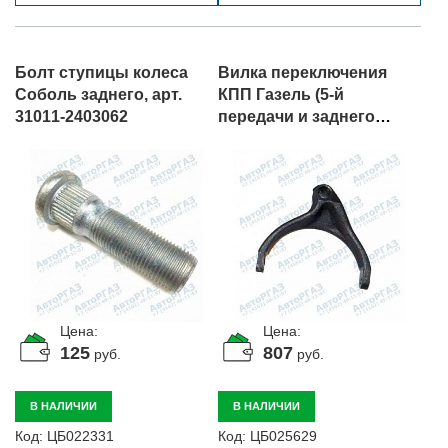
Болт ступицы колеса
Вилка переключения
Соболь заднего, арт.
КПП Газель (5-й
31011-2403062
передачи и заднего
хода), арт. 3302-1702092
Цена:
Цена:
125
807
руб.
руб.
В НАЛИЧИИ
В НАЛИЧИИ
Код:
ЦБ022331
Код:
ЦБ025629