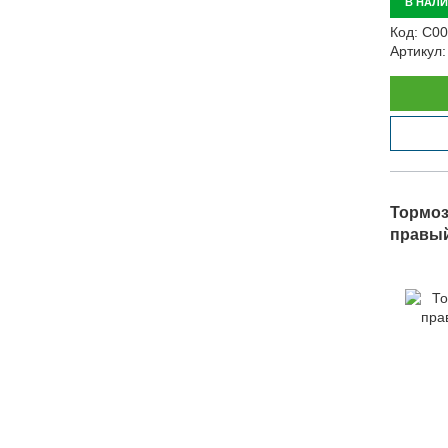
В НАЛ
Код:
С00
Артикул:
Тормоз
правый