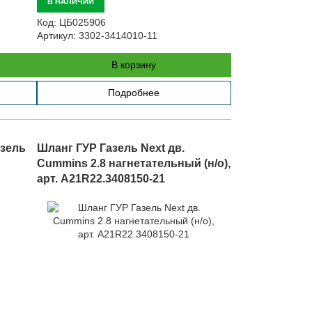
В НАЛИЧИИ
Код:
ЦБ025906
Артикул:
3302-3414010-11
В корзину
Подробнее
азель
Шланг ГУР Газель Next дв.
Cummins 2.8 нагнетательный (н/о),
арт. A21R22.3408150-21