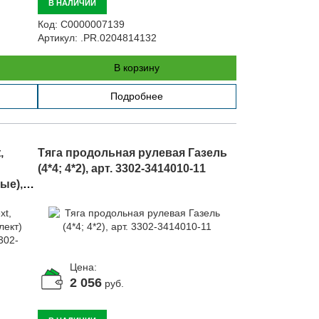
В НАЛИЧИИ
Код:
С0000007139
Артикул:
.PR.0204814132
В корзину
Подробнее
,
Тяга продольная рулевая Газель
(4*4; 4*2), арт. 3302-3414010-11
ые),
Цена:
2 056
руб.