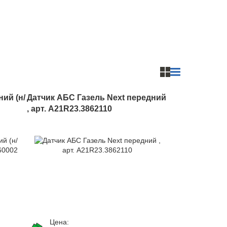
ий (н/
Датчик АБС Газель Next передний
, арт. A21R23.3862110
Цена: