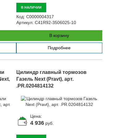
В НАЛИЧИИ
Код:
С0000004317
Артикул:
C41R92-3506025-10
В корзину
Подробнее
ли
Цилиндр главный тормозов
ext,
Газель Next (Pravt), арт.
.PR.0204814132
Цена:
4 936
руб.