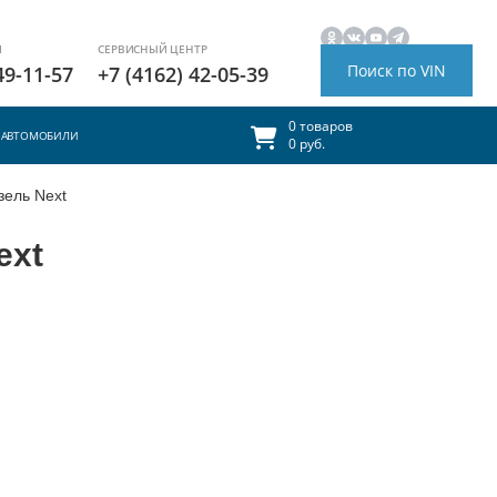
И
СЕРВИСНЫЙ ЦЕНТР
Поиск по VIN
49-11-57
+7 (4162) 42-05-39
0 товаров
АВТОМОБИЛИ
0 руб.
ель Next
ext