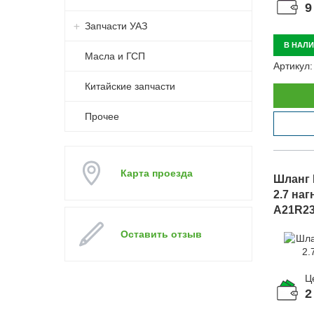
9
Запчасти УАЗ
В НАЛ
Масла и ГСП
Артикул:
Китайские запчасти
Прочее
Карта проезда
Шланг 
2.7 наг
A21R23
Оставить отзыв
Ц
2