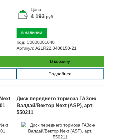
Цена:
4 193
руб.
В НАЛИЧИИ
Код:
С0000001040
Артикул:
A21R22.3408150-21
В корзину
Подробнее
Next
Диск переднего тормоза ГАЗон/
-01
Валдай/Вектор Next (ASP), арт.
550211