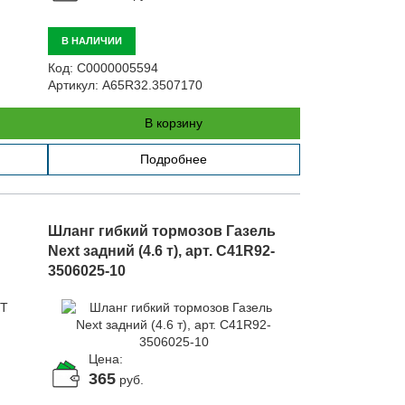
В НАЛИЧИИ
Код:
С0000005594
Артикул:
А65R32.3507170
В корзину
Подробнее
Шланг гибкий тормозов Газель
Next задний (4.6 т), арт. C41R92-
3506025-10
Цена:
365
руб.