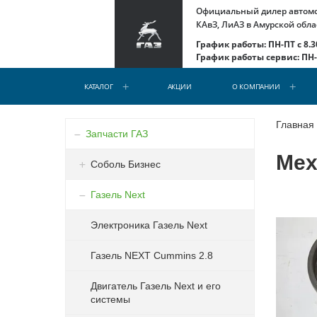
Официальный дилер автомоб
КАвЗ, ЛиАЗ в Амурской обла
График работы: ПН-ПТ с 8.30
График работы сервис: ПН-С
КАТАЛОГ
АКЦИИ
О КОМПАНИИ
Главная
Запчасти ГАЗ
Мех
Соболь Бизнес
Газель Next
Электроника Газель Next
Газель NEXT Cummins 2.8
Двигатель Газель Next и его
системы