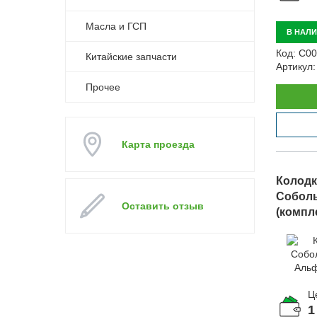
Масла и ГСП
В НАЛ
Код:
С00
Китайские запчасти
Артикул:
Прочее
Карта проезда
Колодка
Соболь
Оставить отзыв
(компл
арт. A-
Ц
1