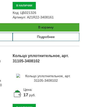
В НАЛИЧИИ
Код:
ЦБ021326
Артикул:
A21R22-3408161
В корзину
Подробнее
Кольцо уплотнительное, арт.
я
31105-3408102
Цена:
17
руб.