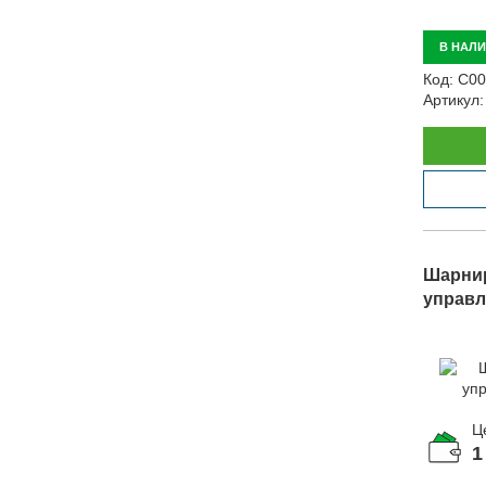
В НАЛ
Код:
С00
Артикул:
Шарнир
управле
Ц
1