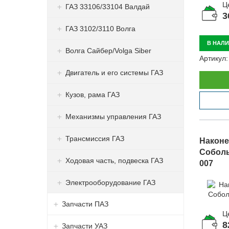
Ц
ГАЗ 33106/33104 Валдай
3
ГАЗ 3102/3110 Волга
В НАЛ
Волга Сайбер/Volga Siber
Артикул:
Двигатель и его системы ГАЗ
Кузов, рама ГАЗ
Механизмы управления ГАЗ
Трансмиссия ГАЗ
Наконе
Соболь
Ходовая часть, подвеска ГАЗ
007
Электрооборудование ГАЗ
Запчасти ПАЗ
Ц
8
Запчасти УАЗ