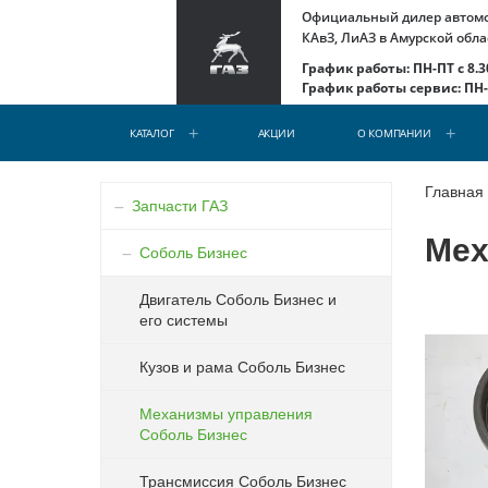
Официальный дилер автомоб
КАвЗ, ЛиАЗ в Амурской обла
График работы: ПН-ПТ с 8.30
График работы сервис: ПН-С
КАТАЛОГ
АКЦИИ
О КОМПАНИИ
Главная
Запчасти ГАЗ
Мех
Соболь Бизнес
Двигатель Соболь Бизнес и
его системы
Кузов и рама Соболь Бизнес
Механизмы управления
Соболь Бизнес
Трансмиссия Соболь Бизнес