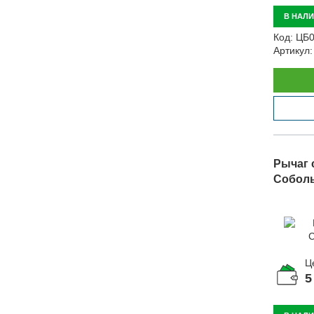
В НАЛ
Код:
ЦБ0
Артикул:
Рычаг 
Соболь,
Ц
5