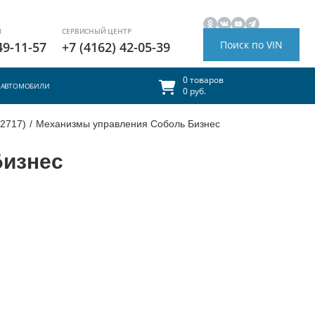
И
СЕРВИСНЫЙ ЦЕНТР
Поиск по VIN
49-11-57
+7 (4162) 42-05-39
0 товаров
АВТОМОБИЛИ
0 руб.
 2717)
/
Механизмы управления Соболь Бизнес
Бизнес