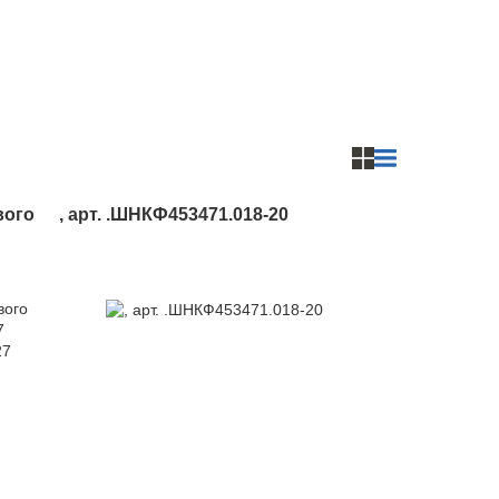
вого
, арт. .ШНКФ453471.018-20