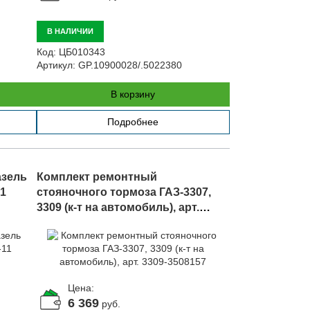
В НАЛИЧИИ
Код:
ЦБ010343
Артикул:
GP.10900028/.5022380
В корзину
Подробнее
азель
Комплект ремонтный
11
стояночного тормоза ГАЗ-3307,
3309 (к-т на автомобиль), арт.
3309-3508157
Цена:
6 369
руб.