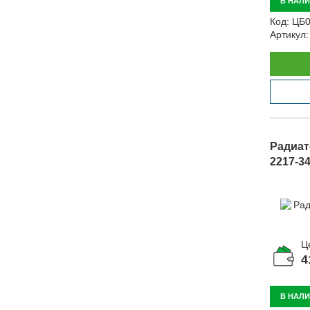
В НАЛ
Код:
ЦБ0
Артикул:
Радиат
2217-3
Ц
4
В НАЛ