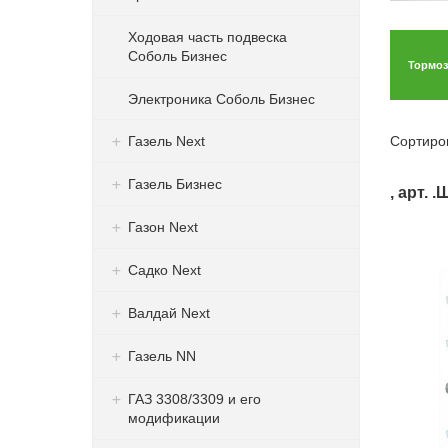
Ходовая часть подвеска
Соболь Бизнес
Тормоз
Электроника Соболь Бизнес
Газель Next
Сортиро
Газель Бизнес
, арт. 
Газон Next
Садко Next
Валдай Next
Газель NN
ГАЗ 3308/3309 и его
модификации