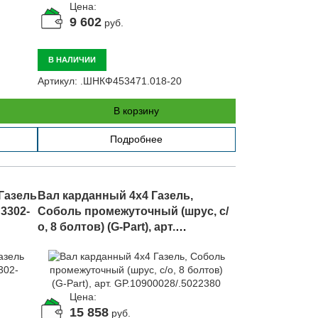
Цена:
9 602
руб.
В НАЛИЧИИ
Артикул:
.ШНКФ453471.018-20
В корзину
Подробнее
Газель
Вал карданный 4х4 Газель,
 3302-
Соболь промежуточный (шрус, с/
о, 8 болтов) (G-Part), арт.
GP.10900028/.5022380
Цена:
15 858
руб.