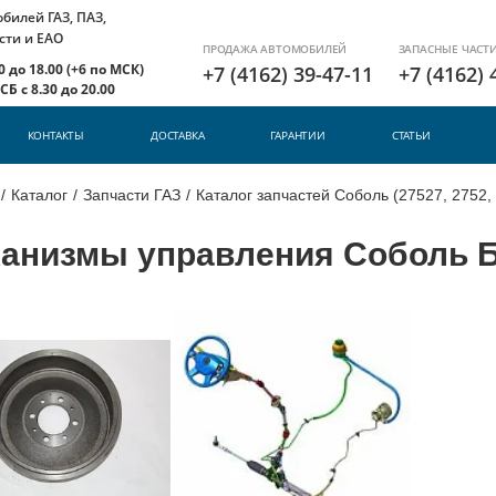
илей ГАЗ, ПАЗ,
сти и ЕАО
ПРОДАЖА АВТОМОБИЛЕЙ
ЗАПАСНЫЕ ЧАСТ
 до 18.00 (+6 по МСК)
+7 (4162) 39-47-11
+7 (4162) 
Б с 8.30 до 20.00
КОНТАКТЫ
ДОСТАВКА
ГАРАНТИИ
СТАТЬИ
/
Каталог
/
Запчасти ГАЗ
/
Каталог запчастей Соболь (27527, 2752,
анизмы управления Соболь 