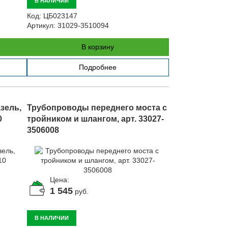
В НАЛИЧИИ
Код:
ЦБ023147
Артикул:
31029-3510094
В корзину
Подробнее
зель,
Трубопроводы переднего моста с
0
тройником и шлангом, арт. 33027-
3506008
Цена:
1 545
руб.
В НАЛИЧИИ