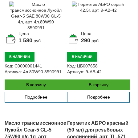
Цена:
Цена:
1 580
290
руб.
руб.
В НАЛИЧИИ
В НАЛИЧИИ
Код:
С0000001441
Код:
ЦБ007658
Артикул:
4л.80W90 3590991
Артикул:
9-AB-42
В корзину
В корзину
Подробнее
Подробнее
Масло трансмиссионное
Герметик АБРО красный
Лукойл Gear-5 GL-5
(50 мл) для резьбовых
75W90 п/с 1л, арт.
соединений, арт. TL-571