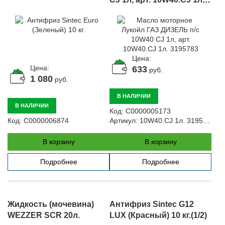
3195783
Цена:
Цена:
633
руб.
1 080
руб.
В НАЛИЧИИ
В НАЛИЧИИ
Код:
С0000005173
Код:
С0000006874
Артикул:
10W40.CJ 1л. 3195783
В корзину
В корзину
Подробнее
Подробнее
Жидкость (мочевина)
Антифриз Sintec G12
WEZZER SCR 20л.
LUX (Красный) 10 кг.(1/2)