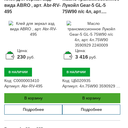
вида ABRO , арт. Abr-RV-
Лукойл Gear-5 GL-5
495
75W90 п/с 4л, арт.
4л.75W90 3590929
2240009
Цена:
Цена:
230
3 416
руб.
руб.
В НАЛИЧИИ
В НАЛИЧИИ
Код:
С0000003410
Код:
ЦБ020935
Артикул:
Abr-RV-495
Артикул:
4л.75W90 3590929 2240009
В корзину
В корзину
Подробнее
Подробнее