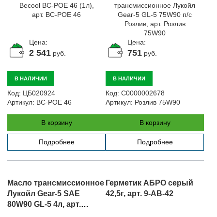
Цена:
Цена:
2 541
751
руб.
руб.
В НАЛИЧИИ
В НАЛИЧИИ
Код:
ЦБ020924
Код:
С0000002678
Артикул:
BC-POE 46
Артикул:
Розлив 75W90
В корзину
В корзину
Подробнее
Подробнее
Масло трансмиссионное
Герметик АБРО серый
Лукойл Gear-5 SAE
42,5г, арт. 9-AB-42
80W90 GL-5 4л, арт.
4л.80W90 3590991