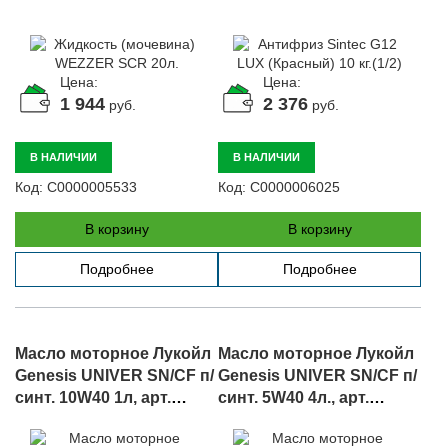
Цена:
Цена:
1 944
2 376
руб.
руб.
В НАЛИЧИИ
В НАЛИЧИИ
Код:
С0000005533
Код:
С0000006025
В корзину
В корзину
Подробнее
Подробнее
Масло моторное Лукойл
Масло моторное Лукойл
Genesis UNIVER SN/CF п/
Genesis UNIVER SN/CF п/
синт. 10W40 1л, арт.
синт. 5W40 4л., арт.
10W40.SN/CF.1л 3148644
5W40.SN/CF.4л (3148631)