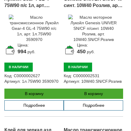
75W90 п/с 1л, арт.
синт. 10W40 Розлив, арт.
1л.75W90 3590970
10W40.SN/CF.Розлив
Цена:
Цена:
994
450
руб.
руб.
В НАЛИЧИИ
В НАЛИЧИИ
Код:
С0000002627
Код:
С0000002531
Артикул:
1л.75W90 3590970
Артикул:
10W40.SN/CF.Розлив
В корзину
В корзину
Подробнее
Подробнее
Клей для зеркал азд.
Масло трансмиссионное