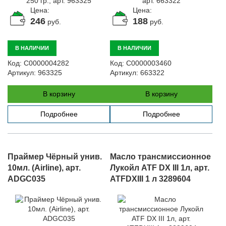
Цена:
Цена:
246
188
руб.
руб.
В НАЛИЧИИ
В НАЛИЧИИ
Код:
С0000004282
Код:
С0000003460
Артикул:
963325
Артикул:
663322
В корзину
В корзину
Подробнее
Подробнее
Праймер Чёрный унив.
Масло трансмиссионное
10мл. (Airline), арт.
Лукойл ATF DX III 1л, арт.
ADGC035
ATFDXIII 1 л 3289604