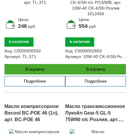
Цена:
Цена:
246
554
руб.
руб.
В НАЛИЧИИ
В НАЛИЧИИ
Код:
С0000000592
Код:
С0000002683
Артикул:
TL-371
Артикул:
10W-40 CK-4/SN Розлив 1612456
В корзину
В корзину
Подробнее
Подробнее
Масло компрессорное
Масло трансмиссионное
Becool BC-POE 46 (1л),
Лукойл Gear-5 GL-5
арт. BC-POE 46
75W90 п/с Розлив, арт.
Розлив 75W90