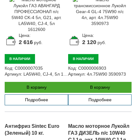
LA5W40, CJ-4, 5л 1612600
Цена:
Цена:
2 616
2 120
руб.
руб.
В НАЛИЧИИ
В НАЛИЧИИ
Код:
С0000007035
Код:
С0000006903
Артикул:
LA5W40, CJ-4, 5л 1612600
Артикул:
4л.75W90 3590973
В корзину
В корзину
Подробнее
Подробнее
Антифриз Sintec Euro
Масло моторное Лукойл
(Зеленый) 10 кг.
ГАЗ ДИЗЕЛЬ п/с 10W40
CJ 1л, арт. 10W40.CJ 1л.