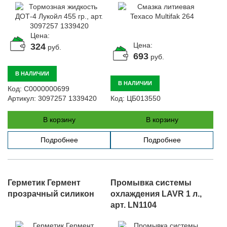
Цена:
Цена:
324
руб.
693
руб.
В НАЛИЧИИ
В НАЛИЧИИ
Код:
С0000000699
Артикул:
3097257 1339420
Код:
ЦБ013550
В корзину
В корзину
Подробнее
Подробнее
Герметик Гермент
Промывка системы
прозрачный силикон
охлаждения LAVR 1 л.,
арт. LN1104