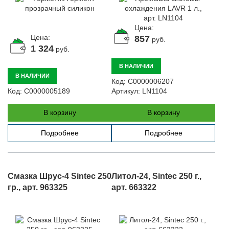
Цена:
Цена:
857
руб.
1 324
руб.
В НАЛИЧИИ
В НАЛИЧИИ
Код:
С0000006207
Код:
С0000005189
Артикул:
LN1104
В корзину
В корзину
Подробнее
Подробнее
Смазка Шрус-4 Sintec 250
Литол-24, Sintec 250 г.,
гр., арт. 963325
арт. 663322