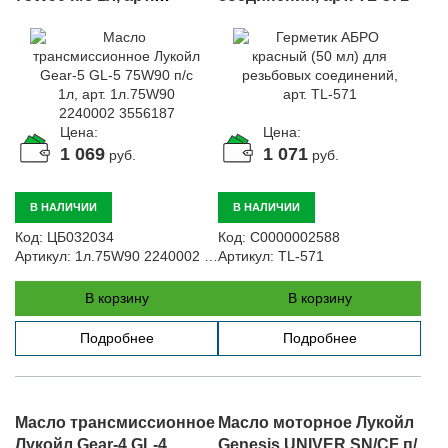
1л.75W90 2240002
3556187
Цена:
Цена:
1 069
1 071
руб.
руб.
В НАЛИЧИИ
В НАЛИЧИИ
Код:
ЦБ032034
Код:
С0000002588
Артикул:
1л.75W90 2240002 3556187
Артикул:
TL-571
В корзину
В корзину
Подробнее
Подробнее
Масло трансмиссионное
Масло моторное Лукойл
Лукойл Gear-4 GL-4
Genesis UNIVER SN/CF п/