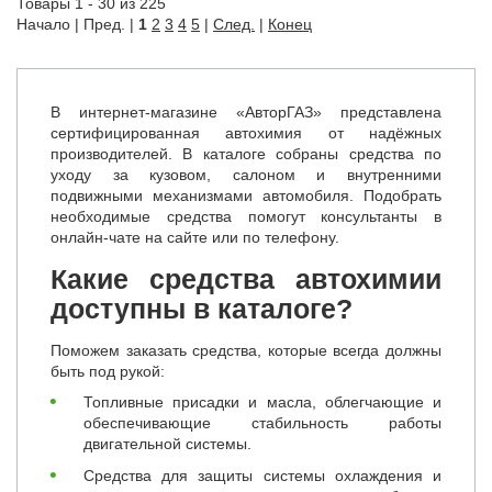
Товары 1 - 30 из 225
Начало | Пред. |
1
2
3
4
5
|
След.
|
Конец
В интернет-магазине «АвторГАЗ» представлена
сертифицированная автохимия от надёжных
производителей. В каталоге собраны средства по
уходу за кузовом, салоном и внутренними
подвижными механизмами автомобиля. Подобрать
необходимые средства помогут консультанты в
онлайн-чате на сайте или по телефону.
Какие средства автохимии
доступны в каталоге?
Поможем заказать средства, которые всегда должны
быть под рукой:
Топливные присадки и масла, облегчающие и
обеспечивающие стабильность работы
двигательной системы.
Средства для защиты системы охлаждения и