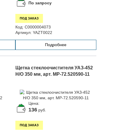
По запросу
ПОД ЗАКАЗ
Код:
С0000004073
Артикул:
YAZT0022
Подробнее
Щетка стеклоочистителя УАЗ-452
Н/О 350 мм, арт. МР-72.520590-11
Цена:
136
руб.
ПОД ЗАКАЗ