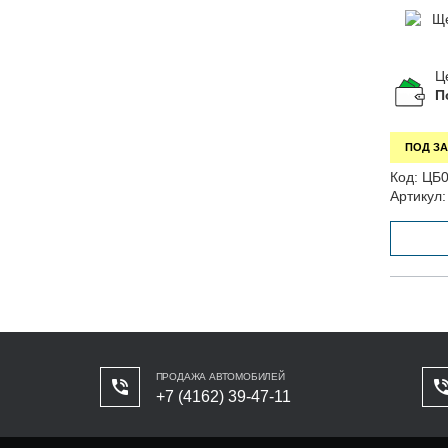
Ц
П
ПОД ЗА
Код:
ЦБ0
Артикул:
ПРОДАЖА АВТОМОБИЛЕЙ
+7 (4162) 39-47-11