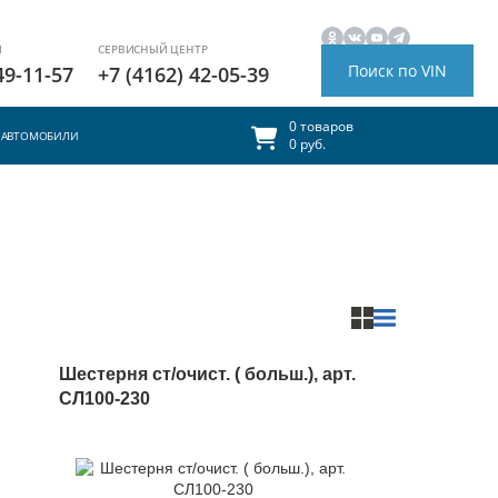
И
СЕРВИСНЫЙ ЦЕНТР
Поиск по VIN
49-11-57
+7 (4162) 42-05-39
0 товаров
АВТОМОБИЛИ
0 руб.
Шестерня ст/очист. ( больш.), арт.
СЛ100-230