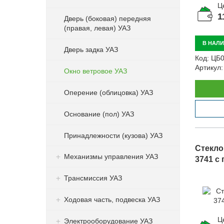
Ц
1
Дверь (боковая) передняя
(правая, левая) УАЗ
В НАЛ
Дверь задка УАЗ
Код:
ЦБ0
Артикул:
Окно ветровое УАЗ
Оперение (облицовка) УАЗ
Основание (пол) УАЗ
Принадлежности (кузова) УАЗ
Стекло
Механизмы управления УАЗ
3741 с 
Трансмиссия УАЗ
Ходовая часть, подвеска УАЗ
Ц
Электрооборудование УАЗ