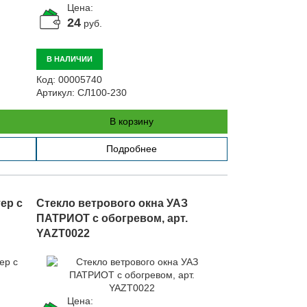
Цена:
24
руб.
В НАЛИЧИИ
Код:
00005740
Артикул:
СЛ100-230
В корзину
Подробнее
ер с
Стекло ветрового окна УАЗ
ПАТРИОТ с обогревом, арт.
YAZT0022
Цена: