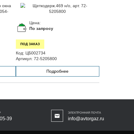
Цена:
По запросу
ПОД ЗАКАЗ
Код:
ЦБ002734
Артикул:
72-5205800
Подробнее
Р
ЭЛЕКТРОННАЯ ПОЧТА
-05-39
info@avtorgaz.ru