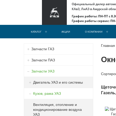
Официальный дилер автомоб
КАвЗ, ЛиАЗ в Амурской обла
График работы: ПН-ПТ с 8.30
График работы сервис: ПН-С
КАТАЛОГ
АКЦИИ
О КОМПАНИИ
Главная
Запчасти ГАЗ
Окн
Запчасти ПАЗ
Запчасти УАЗ
Сортиро
Двигатель УАЗ и его системы
Щеточн
Газель,
Кузов, рама УАЗ
Вентиляция, отопление и
кондиционирование воздуха
УАЗ