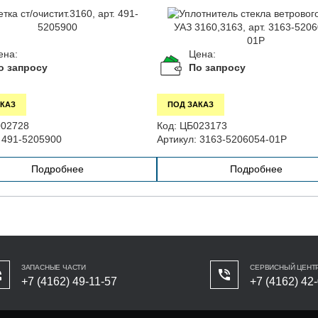
ена:
Цена:
о запросу
По запросу
КАЗ
ПОД ЗАКАЗ
02728
Код:
ЦБ023173
491-5205900
Артикул:
3163-5206054-01Р
Подробнее
Подробнее
ЗАПАСНЫЕ ЧАСТИ
СЕРВИСНЫЙ ЦЕНТ
+7 (4162) 49-11-57
+7 (4162) 42