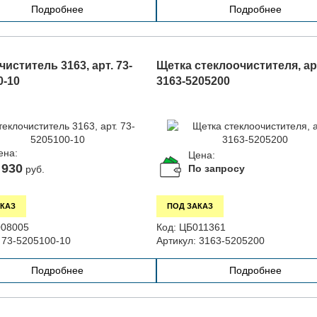
Подробнее
Подробнее
иститель 3163, арт. 73-
Щетка стеклоочистителя, ар
0-10
3163-5205200
ена:
Цена:
 930
По запросу
руб.
КАЗ
ПОД ЗАКАЗ
08005
Код:
ЦБ011361
73-5205100-10
Артикул:
3163-5205200
Подробнее
Подробнее