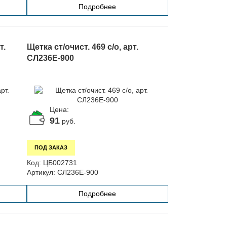
Подробнее
т.
Щетка ст/очист. 469 с/о, арт.
СЛ236Е-900
Цена:
91
руб.
ПОД ЗАКАЗ
Код:
ЦБ002731
Артикул:
СЛ236Е-900
Подробнее