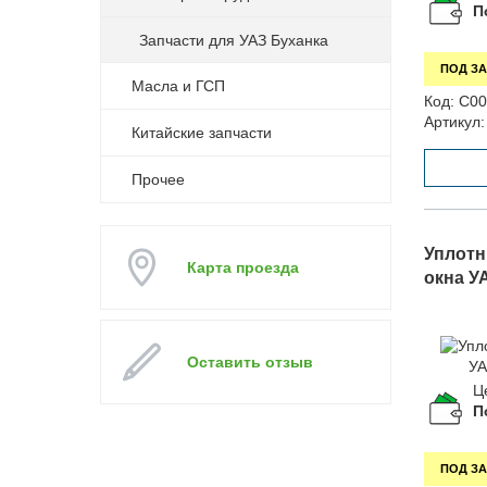
П
Запчасти для УАЗ Буханка
ПОД ЗА
Масла и ГСП
Код:
С00
Артикул:
Китайские запчасти
Прочее
Уплотн
Карта проезда
окна УА
Оставить отзыв
Ц
П
ПОД ЗА