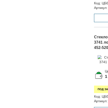
Код:
ЦБ0
Артикул:
Стекло
3741 л
452-52
Ц
1
ПОД ЗА
Код:
ЦБ0
Артикул: