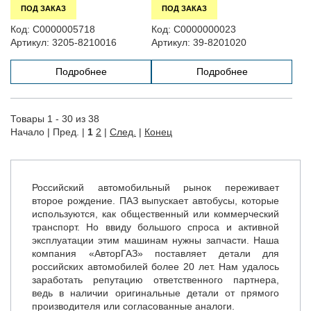
ПОД ЗАКАЗ
ПОД ЗАКАЗ
Код:
С0000005718
Код:
С0000000023
Артикул:
3205-8210016
Артикул:
39-8201020
Подробнее
Подробнее
Товары 1 - 30 из 38
Начало | Пред. |
1
2
|
След.
|
Конец
Российский автомобильный рынок переживает
второе рождение. ПАЗ выпускает автобусы, которые
используются, как общественный или коммерческий
транспорт. Но ввиду большого спроса и активной
эксплуатации этим машинам нужны запчасти. Наша
компания «АвторГАЗ» поставляет детали для
российских автомобилей более 20 лет. Нам удалось
заработать репутацию ответственного партнера,
ведь в наличии оригинальные детали от прямого
производителя или согласованные аналоги.