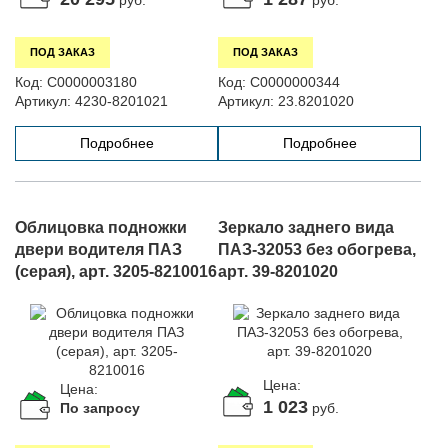
руб.
руб.
ПОД ЗАКАЗ
ПОД ЗАКАЗ
Код:
С0000003180
Код:
С0000000344
Артикул:
4230-8201021
Артикул:
23.8201020
Подробнее
Подробнее
Облицовка подножки
Зеркало заднего вида
двери водителя ПАЗ
ПАЗ-32053 без обогрева,
(серая), арт. 3205-8210016
арт. 39-8201020
Цена:
Цена:
1 023
По запросу
руб.