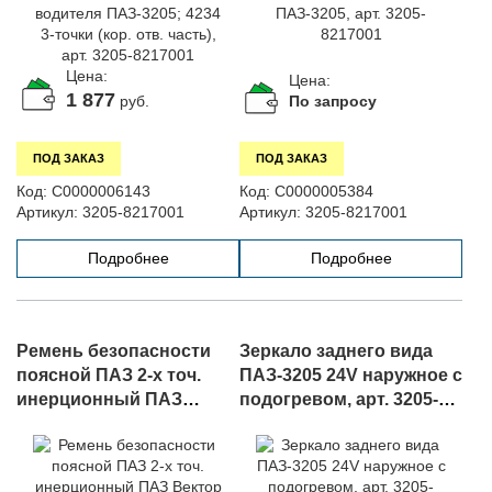
Цена:
Цена:
1 877
По запросу
руб.
ПОД ЗАКАЗ
ПОД ЗАКАЗ
Код:
С0000006143
Код:
С0000005384
Артикул:
3205-8217001
Артикул:
3205-8217001
Подробнее
Подробнее
Ремень безопасности
Зеркало заднего вида
поясной ПАЗ 2-х точ.
ПАЗ-3205 24V наружное с
инерционный ПАЗ
подогревом, арт. 3205-
Вектор NEXT
8201012