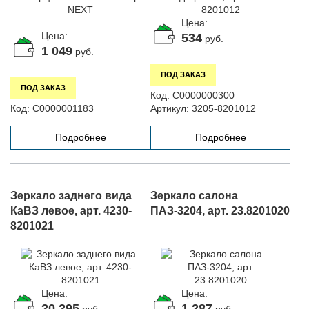
Цена:
Цена:
534
руб.
1 049
руб.
ПОД ЗАКАЗ
ПОД ЗАКАЗ
Код:
С0000000300
Код:
С0000001183
Артикул:
3205-8201012
Подробнее
Подробнее
Зеркало заднего вида
Зеркало салона
КаВЗ левое, арт. 4230-
ПАЗ-3204, арт. 23.8201020
8201021
Цена:
Цена:
20 295
1 287