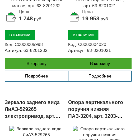
Цена:
Цена:
1 748
19 953
руб.
руб.
В НАЛИЧИИ
В НАЛИЧИИ
Код:
С0000005998
Код:
С0000004020
Артикул:
63-8201232
Артикул:
63-8201021
В корзину
В корзину
Подробнее
Подробнее
Зеркало заднего вида
Опора вертикального
ЛиАЗ-529265
поручня нижняя
электропривод, арт.
ПАЗ-3204, арт. 3203-
52.8201020-21
8202145