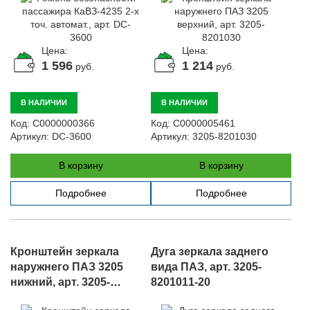
Цена:
Цена:
1 596
1 214
руб.
руб.
В НАЛИЧИИ
В НАЛИЧИИ
Код:
С0000000366
Код:
С0000005461
Артикул:
DC-3600
Артикул:
3205-8201030
В корзину
В корзину
Подробнее
Подробнее
Кронштейн зеркала
Дуга зеркала заднего
наружнего ПАЗ 3205
вида ПАЗ, арт. 3205-
нижний, арт. 3205-
8201011-20
8201029