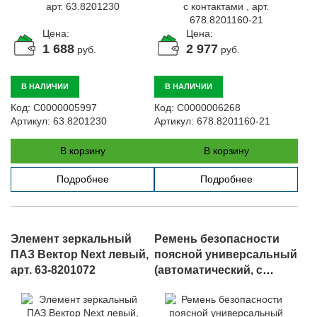
Цена:
Цена:
1 688
2 977
руб.
руб.
В НАЛИЧИИ
В НАЛИЧИИ
Код:
С0000005997
Код:
С0000006268
Артикул:
63.8201230
Артикул:
678.8201160-21
В корзину
В корзину
Подробнее
Подробнее
Элемент зеркальный
Ремень безопасности
ПАЗ Вектор Next левый,
поясной универсальный
арт. 63-8201072
(автоматический, с
катушкой, 2х точечный),
арт. EA117-43