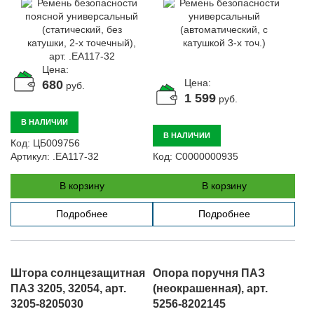
арт. .ЕА117-32
Цена:
Цена:
680
руб.
1 599
руб.
В НАЛИЧИИ
В НАЛИЧИИ
Код:
ЦБ009756
Артикул:
.ЕА117-32
Код:
С0000000935
В корзину
В корзину
Подробнее
Подробнее
Штора солнцезащитная
Опора поручня ПАЗ
ПАЗ 3205, 32054, арт.
(неокрашенная), арт.
3205-8205030
5256-8202145