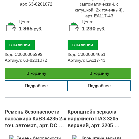
Цена:
Цена:
1 865
1 230
руб.
руб.
В НАЛИЧИИ
В НАЛИЧИИ
Код:
С0000005999
Код:
С0000004651
Артикул:
63-8201072
Артикул:
EA117-43
В корзину
В корзину
Подробнее
Подробнее
Ремень безопасности
Кронштейн зеркала
пассажира КаВЗ-4235 2-х
наружнего ПАЗ 3205
точ. автомат., арт. DC-
верхний, арт. 3205-
3600
8201030