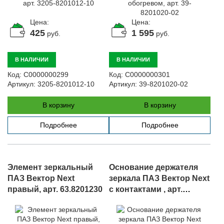
Цена:
Цена:
425
1 595
руб.
руб.
В НАЛИЧИИ
В НАЛИЧИИ
Код:
С0000000299
Код:
С0000000301
Артикул:
3205-8201012-10
Артикул:
39-8201020-02
В корзину
В корзину
Подробнее
Подробнее
Элемент зеркальный
Основание держателя
ПАЗ Вектор Next
зеркала ПАЗ Вектор Next
правый, арт. 63.8201230
с контактами , арт.
678.8201160-21