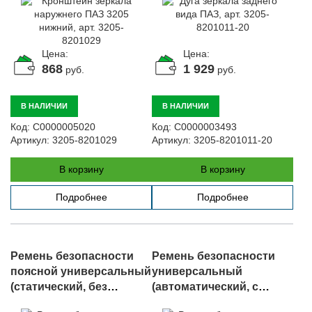
Цена:
Цена:
868
1 929
руб.
руб.
В НАЛИЧИИ
В НАЛИЧИИ
Код:
С0000005020
Код:
С0000003493
Артикул:
3205-8201029
Артикул:
3205-8201011-20
В корзину
В корзину
Подробнее
Подробнее
Ремень безопасности
Ремень безопасности
поясной универсальный
универсальный
(статический, без
(автоматический, с
катушки, 2-х точечный),
катушкой 3-х точ.)