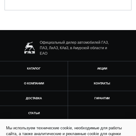
Официальный дилер автомобилей ГАЗ,
ПАЗ, ЛиАЗ, КАвЗ, в Амурской области и
ЕАО
КАТАЛОГ
АКЦИИ
О КОМПАНИИ
КОНТАКТЫ
ДОСТАВКА
ГАРАНТИИ
СТАТЬИ
Мы используем технические cookie, необходимые для работы
Получить консультацию
сайта, а также аналитические и рекламные cookie для оценки