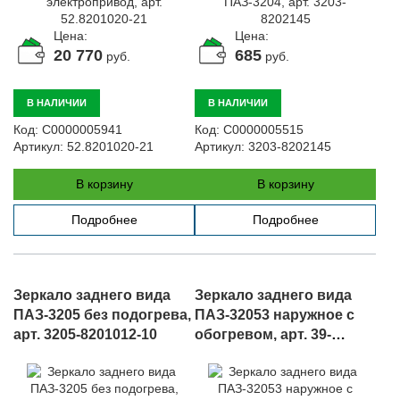
Цена:
Цена:
20 770
685
руб.
руб.
В НАЛИЧИИ
В НАЛИЧИИ
Код:
С0000005941
Код:
С0000005515
Артикул:
52.8201020-21
Артикул:
3203-8202145
В корзину
В корзину
Подробнее
Подробнее
Зеркало заднего вида
Зеркало заднего вида
ПАЗ-3205 без подогрева,
ПАЗ-32053 наружное с
арт. 3205-8201012-10
обогревом, арт. 39-
8201020-02