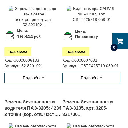
52.8201021
Цена:
Цена:
16 844
По запросу
руб.
0
ПОД ЗАКАЗ
ПОД ЗАКАЗ
Код:
С0000006133
Код:
С0000007032
Артикул:
52.8201021
Артикул:
.СВТГ.425719.059-01
Подробнее
Подробнее
Ремень безопасности
Ремень безопасности
водителя ПАЗ-3205; 4234
ПАЗ-3205, арт. 3205-
3-точки (кор. отв. часть),
8217001
арт. 3205-8217001