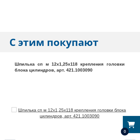
С этим покупают
Шпилька сп м 12х1,25х118 крепления головки
блока цилиндров, арт. 421.1003090
0