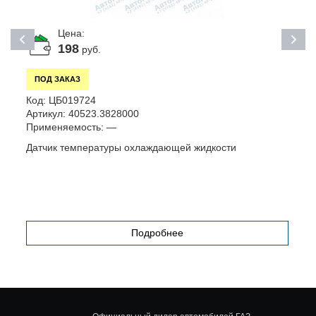
Цена:
198
руб.
ПОД ЗАКАЗ
К
Код:
ЦБ019724
А
Артикул:
40523.3828000
П
Применяемость:
—
Ш
Датчик температуры охлаждающей жидкости
Подробнее