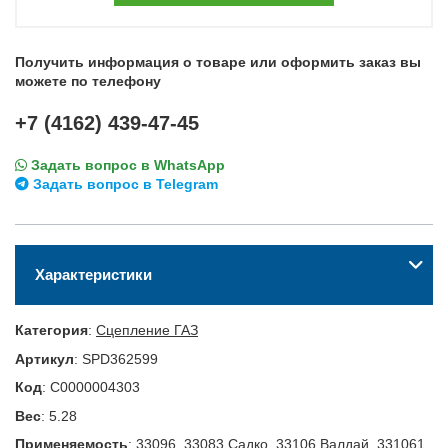
Получить информация о товаре или оформить заказ вы
можете по телефону
+7 (4162) 439-47-45
Задать вопрос в WhatsApp
Задать вопрос в Telegram
Характеристики
Категория
:
Сцепление ГАЗ
Артикул
:
SPD362599
Код
:
С0000004303
Вес
:
5.28
Применяемость
:
33096, 33083 Садко, 33106 Валдай, 331061