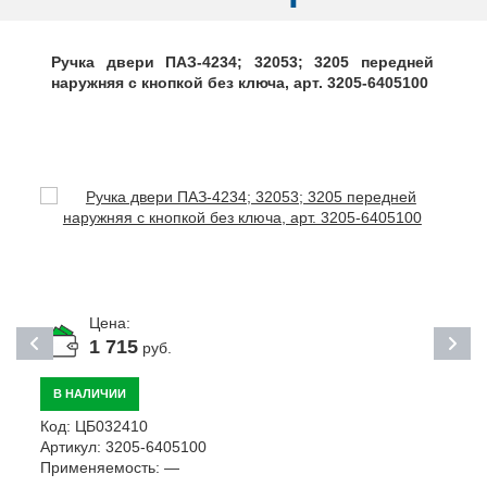
Ручка двери ПАЗ-4234; 32053; 3205 передней
наружняя с кнопкой без ключа, арт. 3205-6405100
Цена:
1 715
руб.
В НАЛИЧИИ
Код:
ЦБ032410
К
Артикул:
3205-6405100
А
Применяемость:
—
П