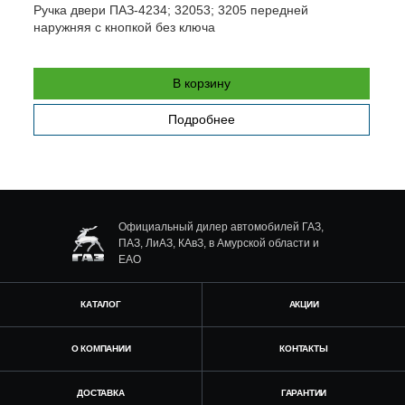
Ручка двери ПАЗ-4234; 32053; 3205 передней
Л
наружняя с кнопкой без ключа
В корзину
Подробнее
Официальный дилер автомобилей ГАЗ,
ПАЗ, ЛиАЗ, КАвЗ, в Амурской области и
ЕАО
КАТАЛОГ
АКЦИИ
О КОМПАНИИ
КОНТАКТЫ
ДОСТАВКА
ГАРАНТИИ