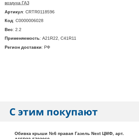
воздуха ГАЗ
Артикул
:
CRTR0118596
Код
:
С0000006028
Вес
:
2.2
Применяемость
:
A21R22, C41R11
Регион доставки
:
РФ
С этим покупают
Обивка крыши №6 правая Газель Next ЦМФ, арт.