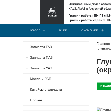
Официальный дилер автомоб
КАвЗ, ЛиАЗ в Амурской обла
График работы: ПН-ПТ с 8.30
График работы сервис: ПН-С
КАТАЛОГ
АКЦИИ
О КОМПАНИИ
Главная
Запчасти ГАЗ
Глушител
Запчасти ПАЗ
Глу
(ок
Запчасти УАЗ
Масла и ГСП
В НАЛ
Китайские запчасти
Прочее