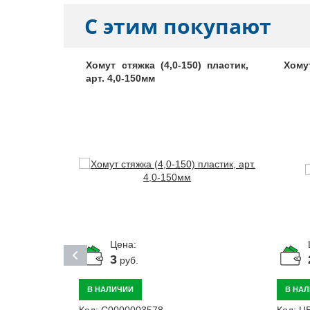
С этим покупают
) пластик,
Хомут стяжка (4,0-150) пластик,
Хому
арт. 4,0-150мм
Цена:
3
руб.
В НАЛИЧИИ
В НА
Код:
С0000003578
Код:
Ц