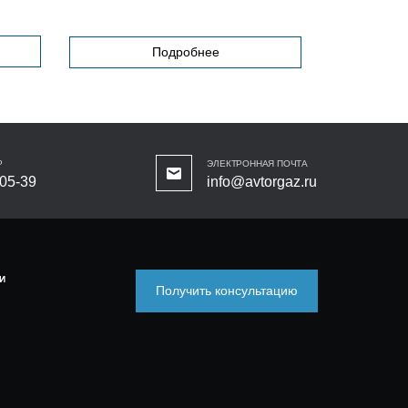
Подробнее
Р
ЭЛЕКТРОННАЯ ПОЧТА
-05-39
info@avtorgaz.ru
И
Получить консультацию