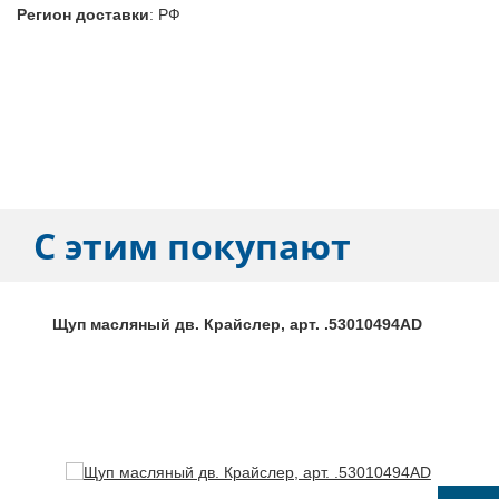
Регион доставки
:
РФ
С этим покупают
Щуп масляный дв. Крайслер, арт. .53010494AD