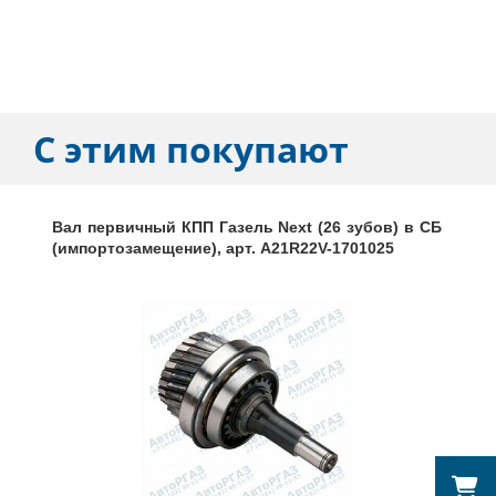
С этим покупают
Вал первичный КПП Газель Next (26 зубов) в СБ
(импортозамещение), арт. A21R22V-1701025