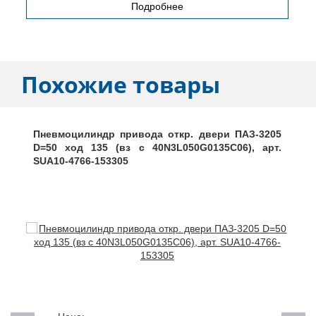
Подробнее
Похожие товары
Пневмоцилиндр привода откр. двери ПАЗ-3205
D=50 ход 135 (вз с 40N3L050G0135C06), арт.
SUA10-4766-153305