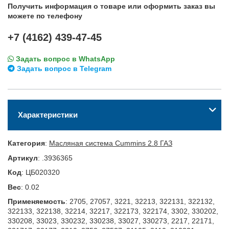
Получить информация о товаре или оформить заказ вы
можете по телефону
+7 (4162) 439-47-45
Задать вопрос в WhatsApp
Задать вопрос в Telegram
Характеристики
Категория
:
Масляная система Cummins 2.8 ГАЗ
Артикул
:
.3936365
Код
:
ЦБ020320
Вес
:
0.02
Применяемость
:
2705, 27057, 3221, 32213, 322131, 322132,
322133, 322138, 32214, 32217, 322173, 322174, 3302, 330202,
330208, 33023, 330232, 330238, 33027, 330273, 2217, 22171,