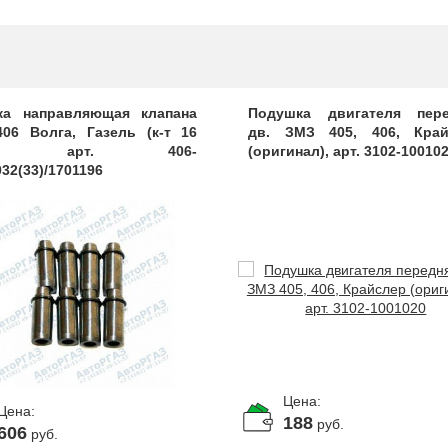
ка направляющая клапана
Подушка двигателя пере
406 Волга, Газель (к-т 16
дв. ЗМЗ 405, 406, Край
.), арт. 406-
(оригинал), арт. 3102-10010
32(33)/1701196
Цена:
Цена:
188
руб.
606
руб.