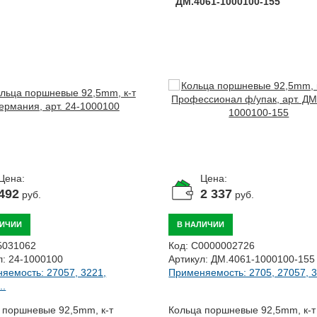
ДМ.4061-1000100-155
Цена:
Цена:
492
2 337
руб.
руб.
ЛИЧИИ
В НАЛИЧИИ
Б031062
Код:
С0000002726
л:
24-1000100
Артикул:
ДМ.4061-1000100-155
яемость: 27057, 3221,
Применяемость: 2705, 27057, 32
..
 поршневые 92,5mm, к-т
Кольца поршневые 92,5mm, к-т