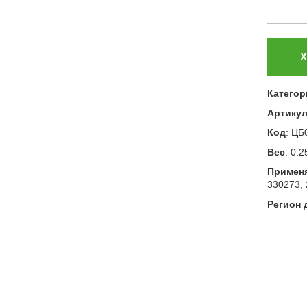
Х
Категор
Артику
Код
:
ЦБ
Вес
:
0.2
Примен
330273, 
Регион 