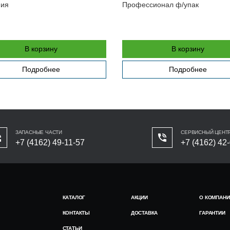
ния
Профессионал ф/упак
В корзину
В корзину
Подробнее
Подробнее
ЗАПАСНЫЕ ЧАСТИ
СЕРВИСНЫЙ ЦЕНТ
+7 (4162) 49-11-57
+7 (4162) 42
КАТАЛОГ
АКЦИИ
О КОМПАНИ
КОНТАКТЫ
ДОСТАВКА
ГАРАНТИИ
СТАТЬИ