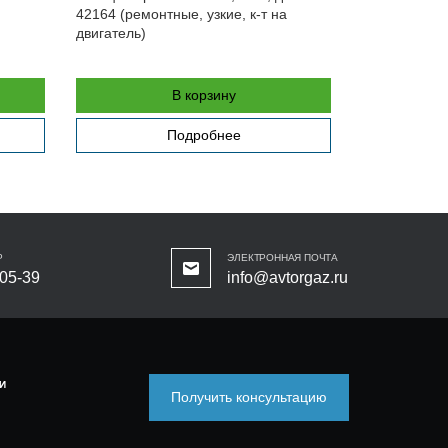
Стакол
42164 (ремонтные, узкие, к-т на
двигатель)
В корзину
Подробнее
Р
ЭЛЕКТРОННАЯ ПОЧТА
-05-39
info@avtorgaz.ru
И
Получить консультацию