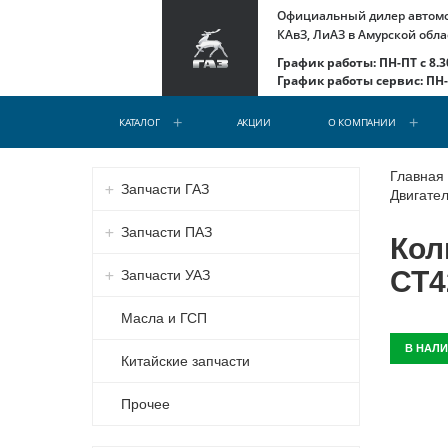
Официальный дилер автомоб
КАвЗ, ЛиАЗ в Амурской обла
График работы: ПН-ПТ с 8.30
График работы сервис: ПН-С
КАТАЛОГ
АКЦИИ
О КОМПАНИИ
Главная
Запчасти ГАЗ
Двигател
Запчасти ПАЗ
Кол
СТ4
Запчасти УАЗ
Масла и ГСП
В НАЛ
Китайские запчасти
Прочее