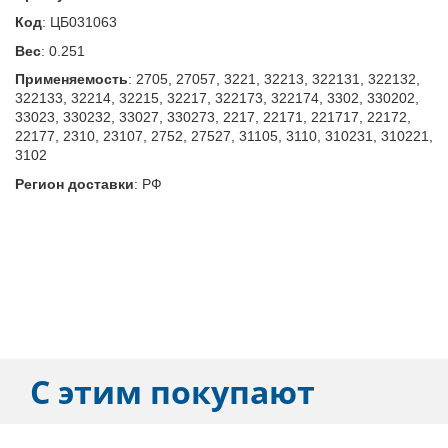
Код
:
ЦБ031063
Вес
:
0.251
Применяемость
:
2705, 27057, 3221, 32213, 322131, 322132,
322133, 32214, 32215, 32217, 322173, 322174, 3302, 330202,
33023, 330232, 33027, 330273, 2217, 22171, 221717, 22172,
22177, 2310, 23107, 2752, 27527, 31105, 3110, 310231, 310221,
3102
Регион доставки
:
РФ
С этим покупают