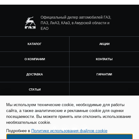
Официальный дилер автомобилей ГАЗ,
ПАЗ, ЛиАЗ, КАвЗ, в Амурской области и
ЕАО
КАТАЛОГ
АКЦИИ
О КОМПАНИИ
КОНТАКТЫ
ДОСТАВКА
ГАРАНТИИ
СТАТЬИ
Мы используем технические cookie, необходимые для работы
Получить консультацию
сайта, а также аналитические и рекламные cookie для оценки
посещаемости. Вы можете принять или отклонить использование
необязательных cookie.
Подробнее в
Политике использования файлов cookie