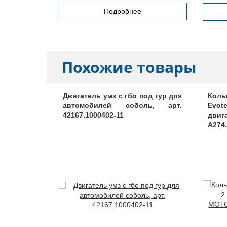
Подробнее
Похожие товары
 головки
Двигатель умз с гбо под гур для
Коль
райслер>,
автомобилей соболь, арт.
Evo
42167.1000402-11
двиг
A274