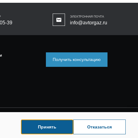
Р
ЭЛЕКТРОННАЯ ПОЧТА
-05-39
info@avtorgaz.ru
И
Получить консультацию
Принять
Отказаться