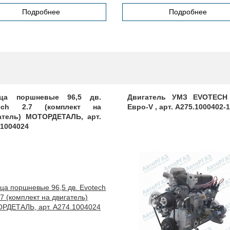
Подробнее
Подробнее
ца поршневые 96,5 дв.
Двигатель УМЗ EVOTECH 
tech 2.7 (комплект на
Евро-V , арт. А275.1000402-
атель) МОТОРДЕТАЛЬ, арт.
.1004024