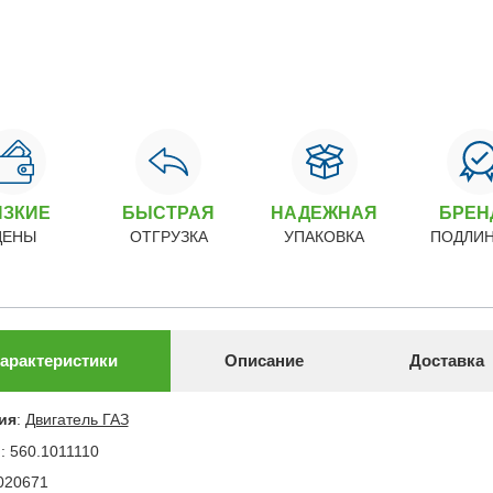
ИЗКИЕ
БЫСТРАЯ
НАДЕЖНАЯ
БРЕ
ЦЕНЫ
ОТГРУЗКА
УПАКОВКА
ПОДЛИ
арактеристики
Описание
Доставка
ия
:
Двигатель ГАЗ
л
:
560.1011110
020671