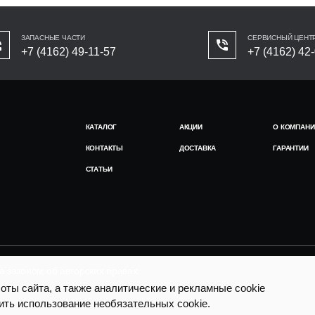
ЗАПАСНЫЕ ЧАСТИ
СЕРВИСНЫЙ ЦЕНТ
+7 (4162) 49-11-57
+7 (4162) 42
КАТАЛОГ
АКЦИИ
О КОМПАНИ
КОНТАКТЫ
ДОСТАВКА
ГАРАНТИИ
СТАТЬИ
законом об авторских правах.
ты сайта, а также аналитические и рекламные cookie
ить использование необязательных cookie.