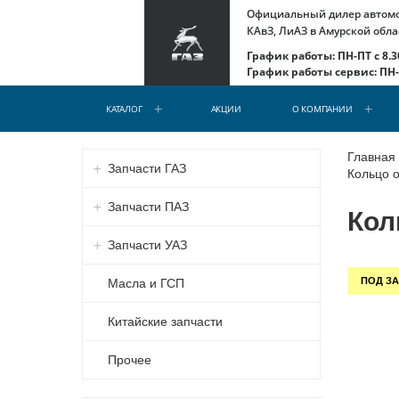
Официальный дилер автомоб
КАвЗ, ЛиАЗ в Амурской обла
График работы: ПН-ПТ с 8.30
График работы сервис: ПН-С
КАТАЛОГ
АКЦИИ
О КОМПАНИИ
Главная
Запчасти ГАЗ
Кольцо о
Запчасти ПАЗ
Кол
Запчасти УАЗ
ПОД ЗА
Масла и ГСП
Китайские запчасти
Прочее