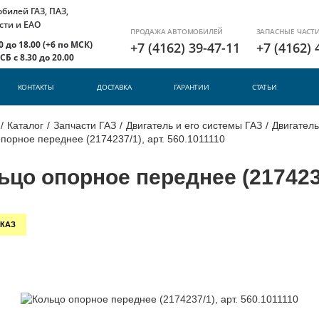
илей ГАЗ, ПАЗ,
сти и ЕАО
ПРОДАЖА АВТОМОБИЛЕЙ
ЗАПАСНЫЕ ЧАСТ
 до 18.00 (+6 по МСК)
+7 (4162) 39-47-11
+7 (4162) 
Б с 8.30 до 20.00
КОНТАКТЫ
ДОСТАВКА
ГАРАНТИИ
СТАТЬИ
/
Каталог
/
Запчасти ГАЗ
/
Двигатель и его системы ГАЗ
/
Двигатель
порное переднее (2174237/1), арт. 560.1011110
ьцо опорное переднее (2174237/
КАЗ