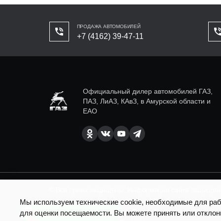
ПРОДАЖА АВТОМОБИЛЕЙ
+7 (4162) 39-47-11
Официальный дилер автомобилей ГАЗ,
ПАЗ, ЛиАЗ, КАвЗ, в Амурской области и
ЕАО
© Все права защищены. Информация сайта защищена 
Мы используем технические cookie, необходимые для рабо
SEO продвижение сайта - Result Plus
для оценки посещаемости. Вы можете принять или отклон
Есть вопросы по доставке?