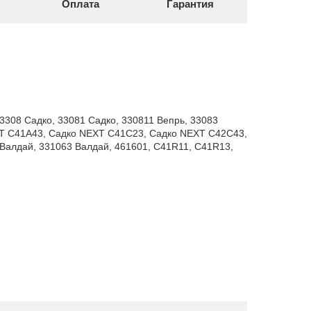
Оплата
Гарантия
, 3308 Садко, 33081 Садко, 330811 Вепрь, 33083
XT C41A43, Садко NEXT C41C23, Садко NEXT C42C43,
 Валдай, 331063 Валдай, 461601, C41R11, C41R13,