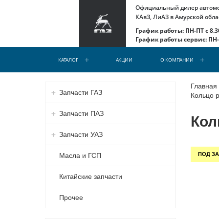
Официальный дилер автомоб
КАвЗ, ЛиАЗ в Амурской обла
График работы: ПН-ПТ с 8.30
График работы сервис: ПН-С
КАТАЛОГ
АКЦИИ
О КОМПАНИИ
Главная
Запчасти ГАЗ
Кольцо р
Запчасти ПАЗ
Кол
Запчасти УАЗ
ПОД ЗА
Масла и ГСП
Китайские запчасти
Прочее