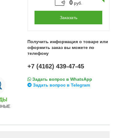
0
руб.
Заказать
Получить информация о товаре или
оформить заказ вы можете по
телефону
+7 (4162) 439-47-45
Задать вопрос в WhatsApp
Задать вопрос в Telegram
НДЫ
ННЫЕ