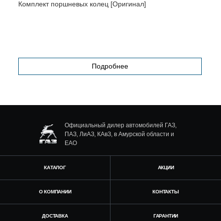
Комплект поршневых колец [Оригинал]
Г
(
Подробнее
Официальный дилер автомобилей ГАЗ,
ПАЗ, ЛиАЗ, КАвЗ, в Амурской области и
ЕАО
КАТАЛОГ
АКЦИИ
О КОМПАНИИ
КОНТАКТЫ
ДОСТАВКА
ГАРАНТИИ