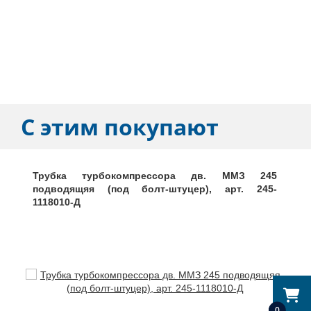
С этим покупают
Трубка турбокомпрессора дв. ММЗ 245
подводящяя (под болт-штуцер), арт. 245-
1118010-Д
0