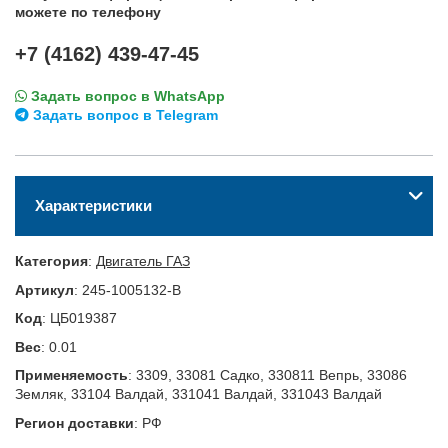
можете по телефону
+7 (4162) 439-47-45
Задать вопрос в WhatsApp
Задать вопрос в Telegram
Характеристики
Категория
:
Двигатель ГАЗ
Артикул
:
245-1005132-В
Код
:
ЦБ019387
Вес
:
0.01
Применяемость
:
3309, 33081 Садко, 330811 Вепрь, 33086
Земляк, 33104 Валдай, 331041 Валдай, 331043 Валдай
Регион доставки
:
РФ