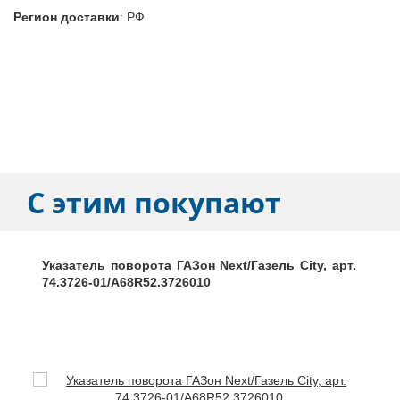
Регион доставки
:
РФ
С этим покупают
Указатель поворота ГАЗон Next/Газель City, арт.
74.3726-01/A68R52.3726010