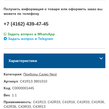
Получить информация о товаре или оформить заказ вы
можете по телефону
+7 (4162) 439-47-45
Задать вопрос в WhatsApp
Задать вопрос в Telegram
Характеристики
Категория
:
Приборы Садко Next
Артикул
:
C41R13.3801010
Код
:
С0000001445
Вес
:
1.1
Применяемость
:
C41R13, C42R33, C41R16, C41R33, C41R36,
C42R36, C43R33, C43R13