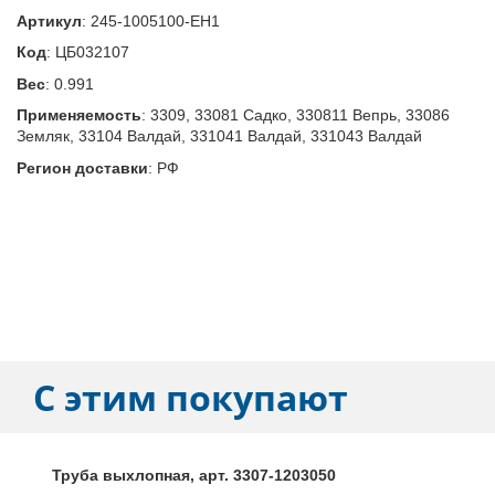
Артикул
:
245-1005100-ЕН1
Код
:
ЦБ032107
Вес
:
0.991
Применяемость
:
3309, 33081 Садко, 330811 Вепрь, 33086
Земляк, 33104 Валдай, 331041 Валдай, 331043 Валдай
Регион доставки
:
РФ
С этим покупают
Труба выхлопная, арт. 3307-1203050