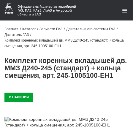
Официальный дилер автомобилей
ГАЗ, ПАЗ, КАвЗ, ЛиАЗ в Амурской
области и ЕАО
Каталог
Главная
/
Каталог
/
Запчасти ГАЗ
/
Двигатель и его системы ГАЗ
/
Двигатель ГАЗ
/
Акции
Комплект коренных вкладышей дв. ММЗ Д240-245 (стандарт) + кольца
смещения, арт. 245-1005100-ЕН1
О компании
Комплект коренных вкладышей дв.
Контакты
ММЗ Д240-245 (стандарт) + кольца
смещения, арт. 245-1005100-ЕН1
Доставка
Гарантии
В НАЛИЧИИ
Статьи
Автомобили