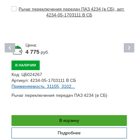
Цена:
4 775
руб.
В НАЛИЧИИ
К
Код:
ЦБ024267
А
Артикул:
4234-05-1703111 В СБ
П
Применяемость: 31105, 3102...
Рычаг переключения передач ПАЗ 4234 (в СБ)
В корзину
Подробнее