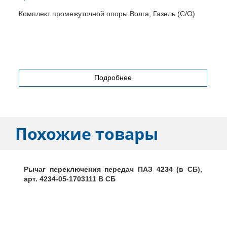
Комплект промежуточной опоры Волга, Газель (С/О)
П
Подробнее
Похожие товары
Рычаг переключения передач ПАЗ 4234 (в СБ),
арт. 4234-05-1703111 В СБ