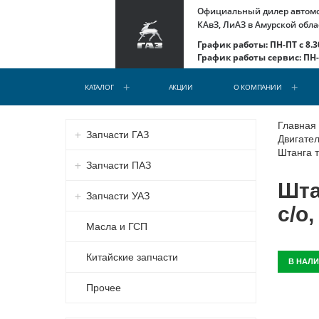
Официальный дилер автомоб
КАвЗ, ЛиАЗ в Амурской обла
График работы: ПН-ПТ с 8.30
График работы сервис: ПН-С
КАТАЛОГ
АКЦИИ
О КОМПАНИИ
Главная
Запчасти ГАЗ
Двигател
Штанга т
Запчасти ПАЗ
Шта
Запчасти УАЗ
с/о
Масла и ГСП
Китайские запчасти
В НАЛ
Прочее