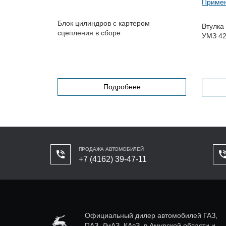
Примен
9, 66...
Блок цилиндров с картером
Втулка
сцепления в сборе
УМЗ 42
Подробнее
ПРОДАЖА АВТОМОБИЛЕЙ
+7 (4162) 39-47-11
Официальный дилер автомобилей ГАЗ,
ПАЗ, ЛиАЗ, КАвЗ, в Амурской области и