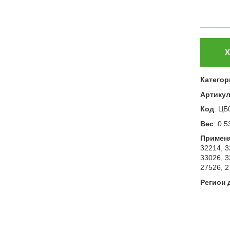
Х
Категор
Артику
Код
:
ЦБ
Вес
:
0.5
Примен
32214, 3
33026, 3
27526, 2
Регион 