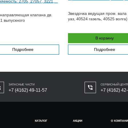
яемость: 2705, 27057, 3221,...
Звездочка ведущая пром. вала
 направляющая клапана дв.
уаз, 40524 газель, 40525 волга)
1 выпускного
В корзину
Подробнее
Подробнее
ЗАПАСНЫЕ ЧАСТИ
СЕРВИСНЫЙ ЦЕНТ
+7 (4162) 49-11-57
+7 (4162) 42
КАТАЛОГ
АКЦИИ
О КОМПАНИ