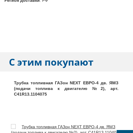
Регион доставки
:
РФ
С этим покупают
Трубка топливная ГАЗон NEXT ЕВРО-4 дв. ЯМЗ
(подачи топлива к двигателю №2), арт.
C41R13.1104075