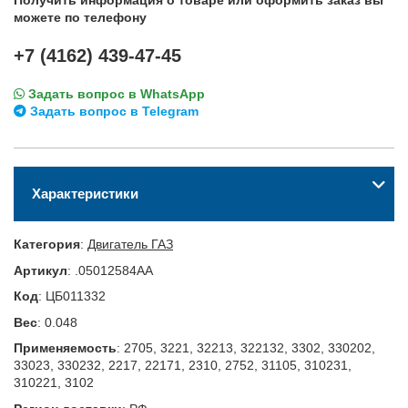
Получить информация о товаре или оформить заказ вы
можете по телефону
+7 (4162) 439-47-45
Задать вопрос в WhatsApp
Задать вопрос в Telegram
Характеристики
Категория
:
Двигатель ГАЗ
Артикул
:
.05012584АА
Код
:
ЦБ011332
Вес
:
0.048
Применяемость
:
2705, 3221, 32213, 322132, 3302, 330202,
33023, 330232, 2217, 22171, 2310, 2752, 31105, 310231,
310221, 3102