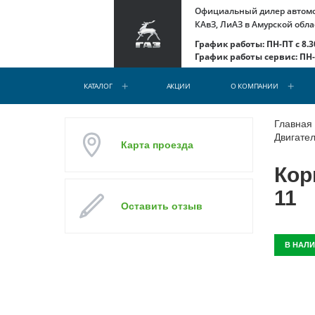
Официальный дилер автомоб
КАвЗ, ЛиАЗ в Амурской обла
График работы: ПН-ПТ с 8.30
График работы сервис: ПН-С
КАТАЛОГ
АКЦИИ
О КОМПАНИИ
Главная
Двигател
Карта проезда
Кор
11
Оставить отзыв
В НАЛ