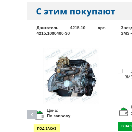
С этим покупают
02316-А2
Двигатель 4215.10, арт.
Звез
4215.1000400-30
ЗМЗ-4
Цена:
По запросу
В НА
ПОД ЗАКАЗ