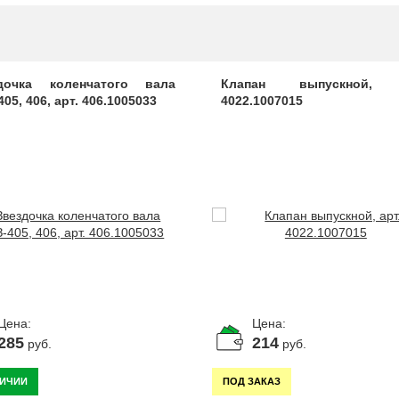
дочка коленчатого вала
Клапан выпускной, 
05, 406, арт. 406.1005033
4022.1007015
Цена:
Цена:
285
214
руб.
руб.
ЛИЧИИ
ПОД ЗАКАЗ