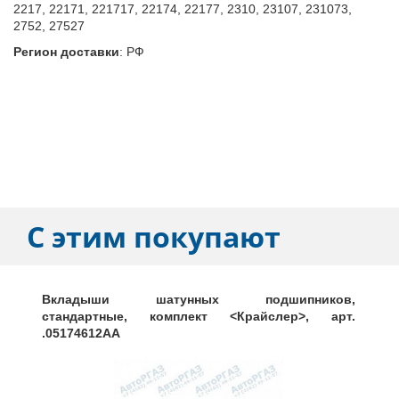
2217, 22171, 221717, 22174, 22177, 2310, 23107, 231073,
2752, 27527
Регион доставки
:
РФ
С этим покупают
Вкладыши шатунных подшипников,
стандартные, комплект <Крайслер>, арт.
.05174612AA