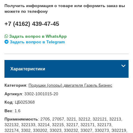
Получить информация о товаре или оформить заказ вы
можете по телефону
+7 (4162) 439-47-45
Задать вопрос в WhatsApp
Задать вопрос в Telegram
Характеристики
Категория
:
Подушки (опоры) двигателя Газель Бизнес
Артикул
:
3302-1001015-20
Код
:
ЦБ025368
Вес
:
1.6
Применяемость
:
2705, 27057, 3221, 32212, 322121, 32213,
322132, 322133, 32214, 32215, 32217, 322171, 322173,
322174, 3302, 330202, 33023, 330232, 33027, 330273, Э32219,