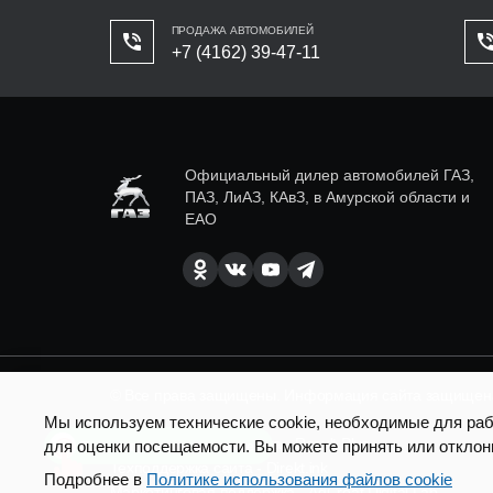
ПРОДАЖА АВТОМОБИЛЕЙ
+7 (4162) 39-47-11
Официальный дилер автомобилей ГАЗ,
ПАЗ, ЛиАЗ, КАвЗ, в Амурской области и
ЕАО
© Все права защищены. Информация сайта защищена 
Мы используем технические cookie, необходимые для рабо
SEO продвижение сайта - Result Plus
для оценки посещаемости. Вы можете принять или отклон
Есть вопросы по доставке?
Техподдержка сайта - Direkt.ink
Подробнее в
Политике использования файлов cookie
Маркетинговая поддержка - AdCreat Digital Lab