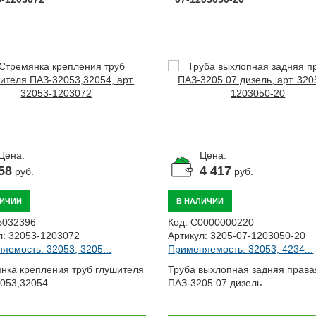
Цена:
Цена:
58
4 417
руб.
руб.
ЛИЧИИ
В НАЛИЧИИ
Б032396
Код:
С0000000220
л:
32053-1203072
Артикул:
3205-07-1203050-20
яемость: 32053, 3205...
Применяемость: 32053, 4234...
нка крепления труб глушителя
Труба выхлопная задняя права
053,32054
ПАЗ-3205.07 дизель