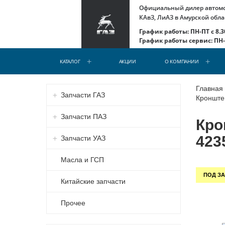
Официальный дилер автомоб
КАвЗ, ЛиАЗ в Амурской обла
График работы: ПН-ПТ с 8.30
График работы сервис: ПН-С
КАТАЛОГ
АКЦИИ
О КОМПАНИИ
Главная
Запчасти ГАЗ
Кронштей
Запчасти ПАЗ
Кро
423
Запчасти УАЗ
Масла и ГСП
ПОД ЗА
Китайские запчасти
Прочее