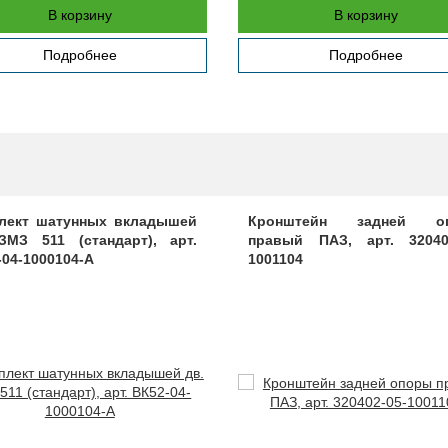
В корзину
В корзину
Подробнее
Подробнее
лект шатунных вкладышей
Кронштейн задней о
ЗМЗ 511 (стандарт), арт.
правый ПАЗ, арт. 32040
-04-1000104-А
1001104