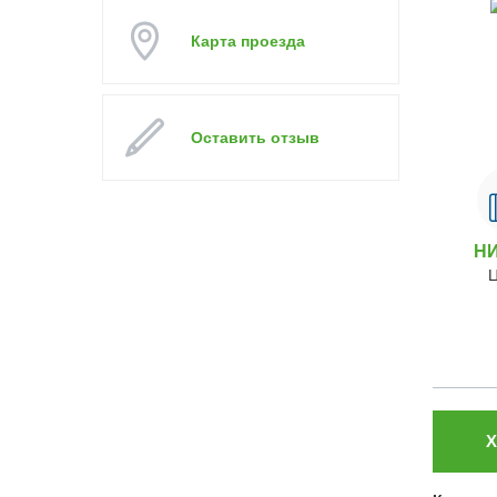
Карта проезда
Оставить отзыв
Н
Х