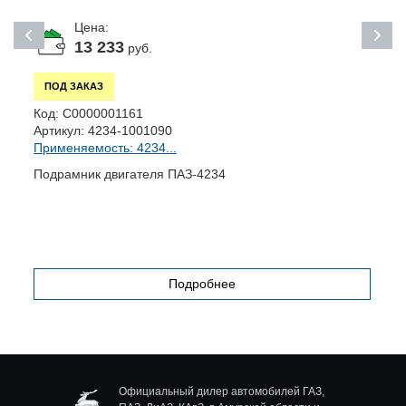
Цена:
13 233
руб.
ПОД ЗАКАЗ
Код:
С0000001161
К
Артикул:
4234-1001090
А
Применяемость: 4234...
П
Подрамник двигателя ПАЗ-4234
П
п
Подробнее
Официальный дилер автомобилей ГАЗ,