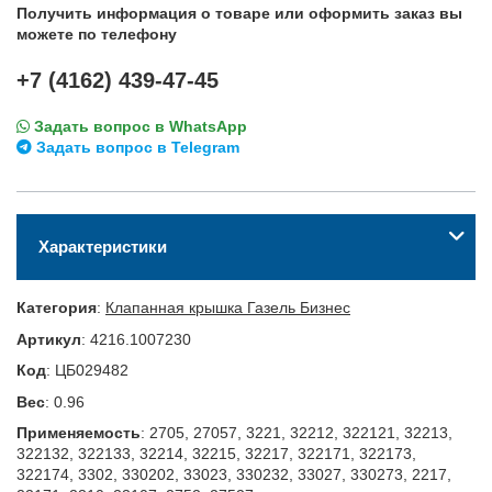
Получить информация о товаре или оформить заказ вы
можете по телефону
+7 (4162) 439-47-45
Задать вопрос в WhatsApp
Задать вопрос в Telegram
Характеристики
Категория
:
Клапанная крышка Газель Бизнес
Артикул
:
4216.1007230
Код
:
ЦБ029482
Вес
:
0.96
Применяемость
:
2705, 27057, 3221, 32212, 322121, 32213,
322132, 322133, 32214, 32215, 32217, 322171, 322173,
322174, 3302, 330202, 33023, 330232, 33027, 330273, 2217,