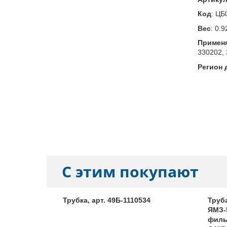
Код
:
ЦБ
Вес
:
0.9
Примен
330202, 
Регион 
С этим покупают
ушителя,
Трубка, арт. 49Б-1110534
Труб
ЯМЗ-
филь