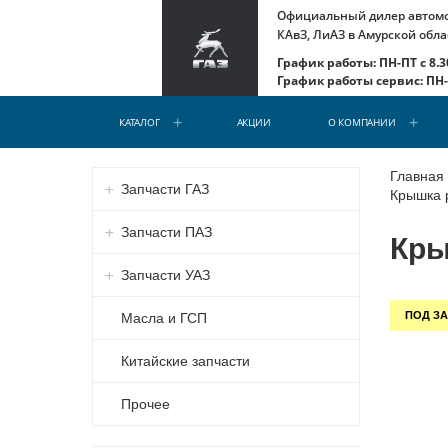
Официальный дилер автомоб
КАвЗ, ЛиАЗ в Амурской обла
График работы: ПН-ПТ с 8.30
График работы сервис: ПН-С
КАТАЛОГ
АКЦИИ
О КОМПАНИИ
Главная
Запчасти ГАЗ
Крышка 
Запчасти ПАЗ
Кры
Запчасти УАЗ
ПОД ЗА
Масла и ГСП
Китайские запчасти
Прочее