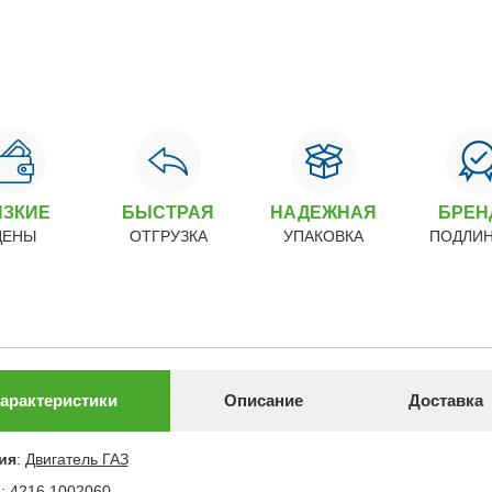
ИЗКИЕ
БЫСТРАЯ
НАДЕЖНАЯ
БРЕ
ЦЕНЫ
ОТГРУЗКА
УПАКОВКА
ПОДЛИ
арактеристики
Описание
Доставка
ия
:
Двигатель ГАЗ
л
:
4216.1002060