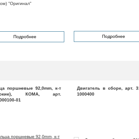
ом) "Оригинал"
Подробнее
Подробнее
ца поршневые 92,0mm, к-т
Двигатель в сборе, арт. 3
рокие), КОМА, арт.
1000400
000100-01