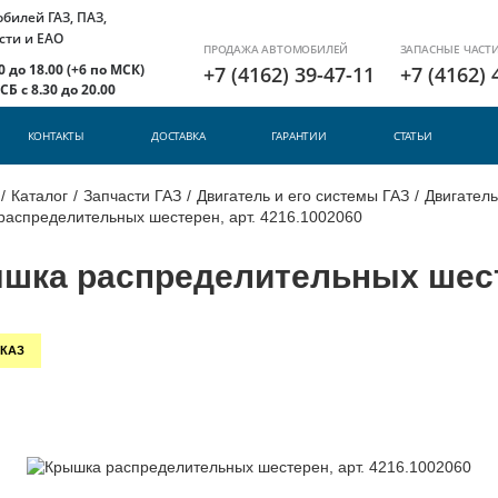
илей ГАЗ, ПАЗ,
сти и ЕАО
ПРОДАЖА АВТОМОБИЛЕЙ
ЗАПАСНЫЕ ЧАСТ
 до 18.00 (+6 по МСК)
+7 (4162) 39-47-11
+7 (4162) 
Б с 8.30 до 20.00
КОНТАКТЫ
ДОСТАВКА
ГАРАНТИИ
СТАТЬИ
/
Каталог
/
Запчасти ГАЗ
/
Двигатель и его системы ГАЗ
/
Двигатель
распределительных шестерен, арт. 4216.1002060
шка распределительных шесте
КАЗ