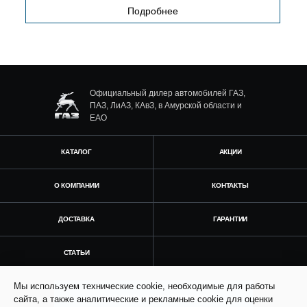
Подробнее
Официальный дилер автомобилей ГАЗ,
ПАЗ, ЛиАЗ, КАвЗ, в Амурской области и
ЕАО
КАТАЛОГ
АКЦИИ
О КОМПАНИИ
КОНТАКТЫ
ДОСТАВКА
ГАРАНТИИ
СТАТЬИ
Мы используем технические cookie, необходимые для работы
Получить консультацию
сайта, а также аналитические и рекламные cookie для оценки