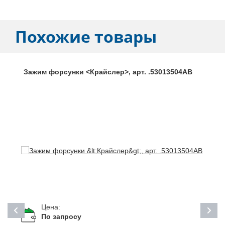
Похожие товары
Зажим форсунки <Крайслер>, арт. .53013504АВ
Цена:
По запросу