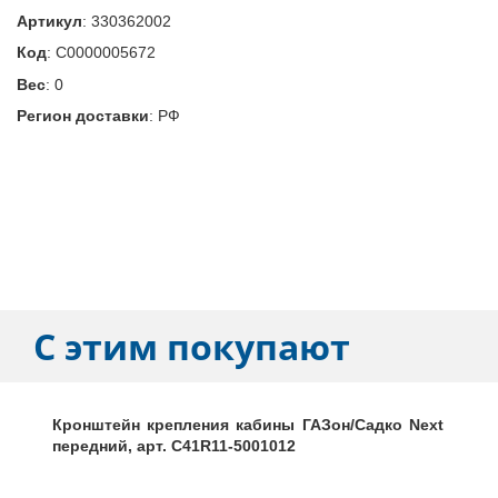
Артикул
:
330362002
Код
:
С0000005672
Вес
:
0
Регион доставки
:
РФ
С этим покупают
Кронштейн крепления кабины ГАЗон/Садко Next
передний, арт. C41R11-5001012