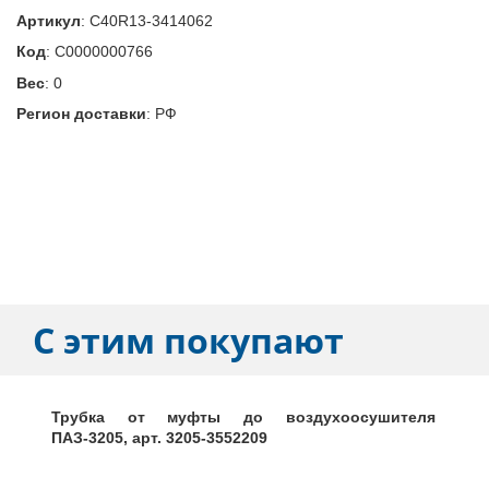
Артикул
:
C40R13-3414062
Код
:
С0000000766
Вес
:
0
Регион доставки
:
РФ
С этим покупают
Трубка от муфты до воздухоосушителя
ПАЗ-3205, арт. 3205-3552209