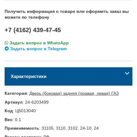
Получить информация о товаре или оформить заказ вы
можете по телефону
+7 (4162) 439-47-45
Задать вопрос в WhatsApp
Задать вопрос в Telegram
Характеристики
Категория
:
Дверь (боковая) задняя (правая, левая) ГАЗ
Артикул
:
24-6203499
Код
:
ЦБ013040
Вес
:
0.1
Применяемость
:
31105, 3110, 3102, 24-10, 24
Регион доставки
:
РФ