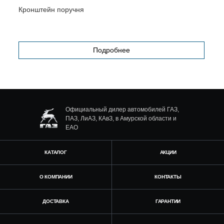
Т
Кронштейн поручня
Подробнее
Официальный дилер автомобилей ГАЗ,
ПАЗ, ЛиАЗ, КАвЗ, в Амурской области и
ЕАО
КАТАЛОГ
АКЦИИ
О КОМПАНИИ
КОНТАКТЫ
ДОСТАВКА
ГАРАНТИИ