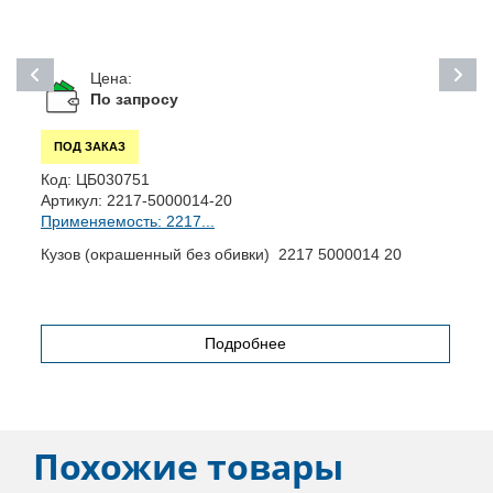
Цена:
По запросу
ПОД ЗАКАЗ
Код:
ЦБ030751
К
Артикул:
2217-5000014-20
А
Применяемость: 2217...
П
Кузов (окрашенный без обивки) 2217 5000014 20
Р
Подробнее
Похожие товары